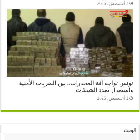
أغسطس، 2026
نس تواجه آفة المخدرات.. بين الضربات الأمنية
ستمرار تمدد الشبكات
أغسطس، 2026
ث
البحث