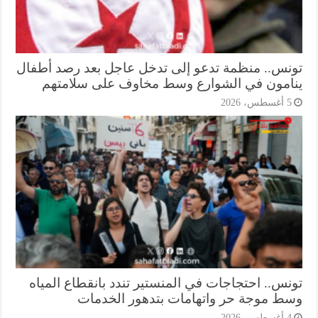
نس.. منظمة تدعو إلى تدخل عاجل بعد رصد أطفال
امون في الشوارع وسط مخاوف على سلامتهم
أغسطس، 2026
نس.. احتجاجات في المنستير تندد بانقطاع المياه
ط موجة حر واتهامات بتدهور الخدمات
أغسطس، 2026