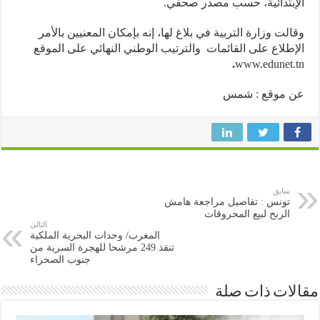
بتدائية، حسب مصدر صحفي.
لت وزارة التربية في بلاغ لها، إنه بإمكان المعنيين بالأمر
طلاع على القائمات والترتيب الوطني النهائي على الموقع
.
www.edunet
 موقع : شمس
سابق
تونس : تفاصيل مراجعة هامش
الربح لبيع المحروقات
التالى
المغرب/ وحدات البحرية الملكية
تنقذ 249 مرشحا للهجرة السرية من
جنوب الصحراء
ات ذات صلة