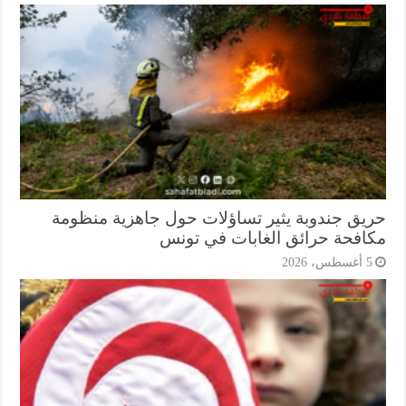
يق جندوبة يثير تساؤلات حول جاهزية منظومة
افحة حرائق الغابات في تونس
أغسطس، 2026