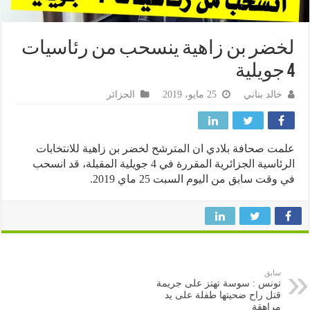
ضر بن زاهية ينسحب من رئاسيات
خالد بناني
25 مايو، 2019
الجزائر
ت صحافة بلادي ان المترشح لخضر بن زاهية للانتخابات
الرئاسية الجزائرية المقررة في 4 جويلية المقبلة، قد انسحب
وقت سابق من اليوم السبت 25 ماي 2019.
سابق
تونس : سوسة تهتز على جريمة
قتل راح ضحيتها طفلة على يد
مراهقة