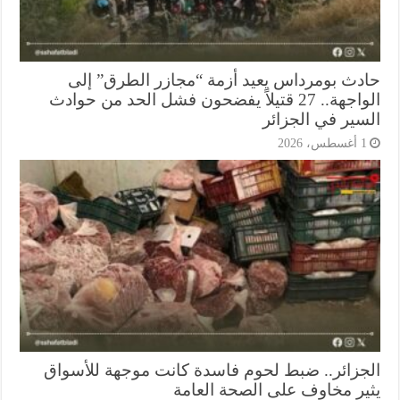
دث بومرداس يعيد أزمة “مجازر الطرق” إلى
الواجهة.. 27 قتيلاً يفضحون فشل الحد من حوادث
سير في الجزائر
أغسطس، 2026
جزائر.. ضبط لحوم فاسدة كانت موجهة للأسواق
ير مخاوف على الصحة العامة