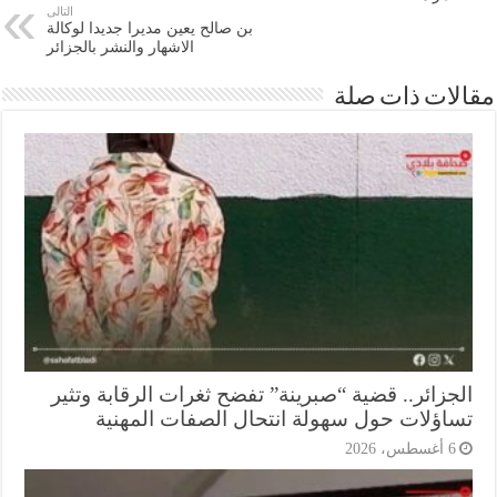
التالى
بن صالح يعين مديرا جديدا لوكالة
الاشهار والنشر بالجزائر
ات ذات صلة
جزائر.. قضية “صبرينة” تفضح ثغرات الرقابة وتثير
اؤلات حول سهولة انتحال الصفات المهنية
أغسطس، 2026