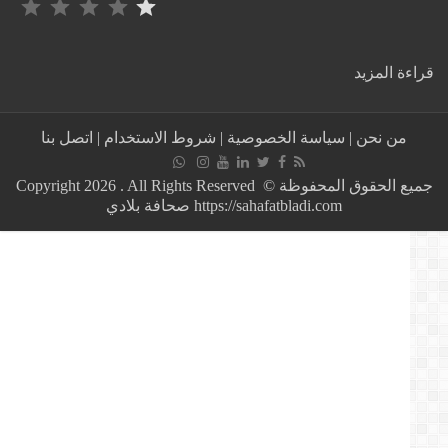
:
ة المزيد
لخضر
بن
زاهية
من نحن
|
سياسة الخصوصية
|
شروط الاستخدام
|
اتصل بنا
ينسحب
من
رئاسيات
جميع الحقوق المحفوظة © Copyright 2026 . All Rights Reserved
4
https://sahafatbladi.com صحافة بلادي
جويلية