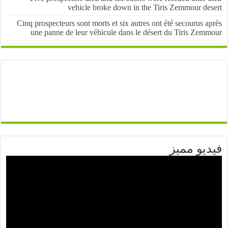
vehicle broke down in the Tiris Zemmour de
Cinq prospecteurs sont morts et six autres ont été secourus 
une panne de leur véhicule dans le désert du Tiris Zem
يو مميز