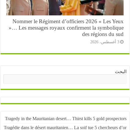
Nommer le Régiment d’officiers 2026 « Les Ye
»… Les messages royaux confirment la symboliq
des régions du s
أغسطس، 2026
ث
البحث
Tragedy in the Mauritanian desert… Thirst kills 5 gold prospe
Tragédie dans le désert mauritanien… La soif tue 5 chercheurs