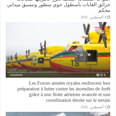
ائق الغابات بأسطول جوي متطور وتنسيق ميداني
كم
أغسطس، 2026
Les Forces armées royales renforcent l
préparation à lutter contre les incendies de fo
grâce à une flotte aérienne avancée et 
coordination étroite sur le terr
أغسطس، 2026