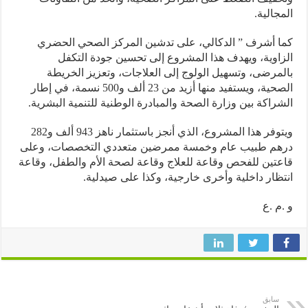
جالية.
 أشرف ” الدكالي، على تدشين المركز الصحي الحضري
اوية، ويهدف هذا المشروع إلى تحسين جودة التكفل
مرضى، وتسهيل الولوج إلى العلاجات، وتعزيز الخريطة
الصحية، ويستفيد منها أزيد من 23 ألف و500 نسمة، في إطار
راكة بين وزارة الصحة والمبادرة الوطنية للتنمية البشرية.
ويتوفر هذا المشروع، الذي أنجز باستثمار ناهز 943 ألف و282
هم طبيب عام وخمسة ممرضين متعددي التخصصات، وعلى
تين للفحص وقاعة للعلاج وقاعة لصحة الأم والطفل، وقاعة
ظار داخلية وأخرى خارجية، وكذا على صيدلية.
م .ع
سابق