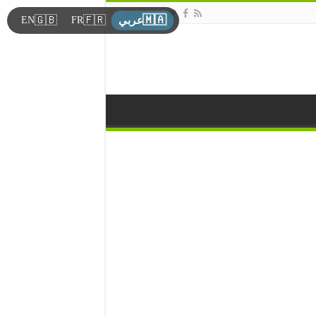
🇲🇦
🇬🇧
🇫🇷
EN
FR
عربي