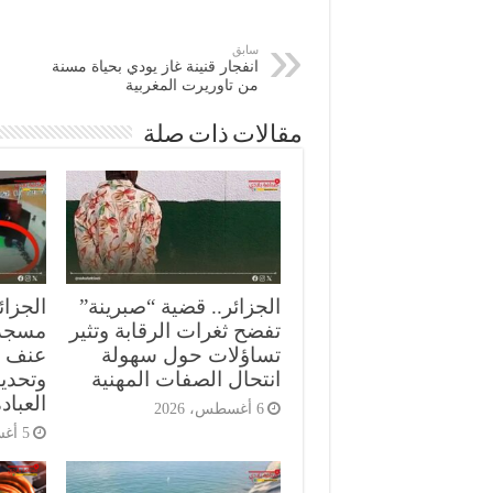
سابق
انفجار قنينة غاز يودي بحياة مسنة
من تاوريرت المغربية
مقالات ذات صلة
الجزائر.. قضية “صبرينة”
الجزائ
تفضح ثغرات الرقابة وتثير
مسجد
تساؤلات حول سهولة
عنف ع
انتحال الصفات المهنية
وتحدي
العباد
6 أغسطس، 2026
5 أغسطس، 2026