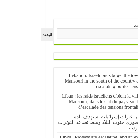
ث
البحث
Lebanon: Israeli raids target the to
Mansouri in the south of the country 
escalating border ten
Liban : les raids israéliens ciblent la vil
Mansouri, dans le sud du pays, sur 
d’escalade des tensions frontal
ن.. غارات إسرائيلية تستهدف بلدة
صوري جنوب البلاد وسط تصاعد التوترات
ودية
Libya.. Protests are escalating, and an e