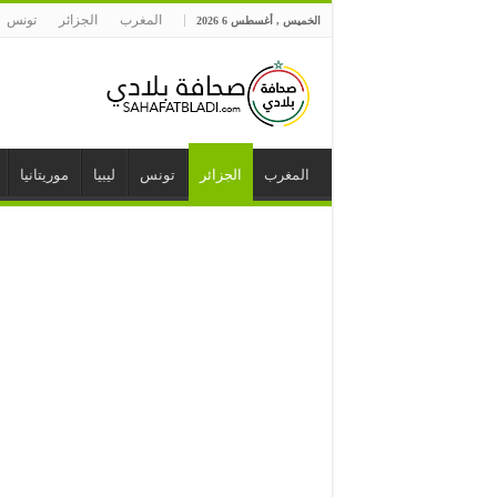
المغرب
الجزائر
تونس
الخميس , أغسطس 6 2026
المغرب
الجزائر
تونس
ليبيا
موريتانيا