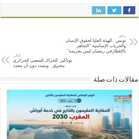
سابق
تونس : الهيئة العليا لحقوق الإنسان
والحريات الإساسية “التجاهر
بالإفطارفي رمضان ليس بجريمة”
التالى
بوباكير: الحراك الشعبي الجزائري
مخترق.. ويتمدد دون أن يتجدد
ات ذات صلة