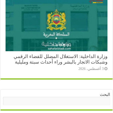
ارة الداخلية: الاستغلال المضلل للفضاء الرقمي
بكات الاتجار بالبشر وراء أحداث سبتة ومليلية
أغسطس، 2026
ث
البحث