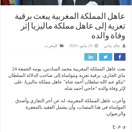
هل المملكة المغربية يبعث برقية
زية إلى عاهل مملكة ماليزيا إثر
اة والده
خالد بناني
24 مايو، 2019
المغرب
بعث عاهل المملكة المغربية محمد السادس، يومه الجمعة 24
 الجاري، برقية تعزية ومواساة إلى صاحب الدلالة السلطان
كو عبد الله سلطان أحمد شاه” عاهل مملكة ماليزيا، على
ر وفاة والده “حاجي أحمد شاه.
رب عاهل المملكة المغربية، له عن أحر التعازي وأصدق
واساة في هذا المصاب، وأن يشمل الفقيد بالمعفرة
رضوان.
م .ع