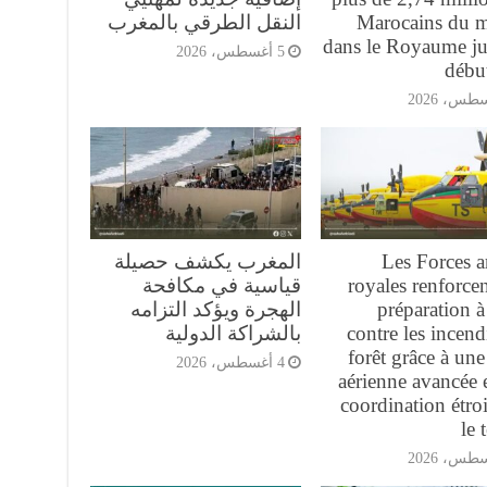
Marocains du 
النقل الطرقي بالمغرب
dans le Royaume ju
5 أغسطس، 2026
débu
Les Forces 
المغرب يكشف حصيلة
royales renforcen
قياسية في مكافحة
préparation à 
الهجرة ويؤكد التزامه
contre les incend
بالشراكة الدولية
forêt grâce à une 
4 أغسطس، 2026
aérienne avancée 
coordination étroi
le 