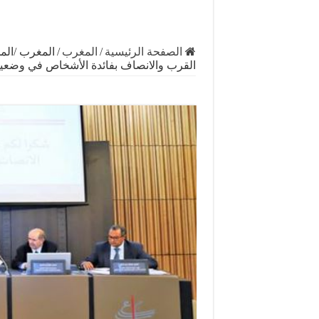
الصفحة الرئيسية
/
المغرب
/
المغرب /المج
القرب والانصاف بفائدة الأشخاص في وضعية