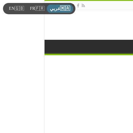
🇲🇦
🇬🇧
🇫🇷
EN
FR
عربي