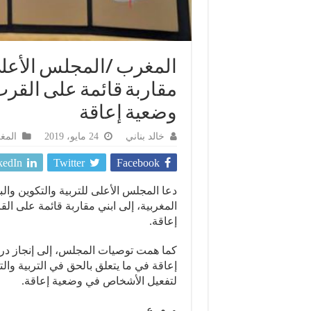
المغرب /المجلس الأعلى 
مقاربة قائمة على القر
وضعية إعاقة
خالد بناني
24 مايو، 2019
المغ
kedIn
Twitter
Facebook
المغربية، إلى ابني مقاربة قائمة على 
إعاقة.
كما همت توصيات المجلس، إلى إنجاز د
إعاقة في ما يتعلق بالحق في التربية وال
لتفعيل الأشخاص في وضعية إعاقة.
و .م .ع