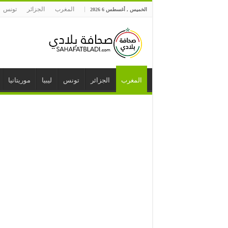
المغرب
الجزائر
تونس
الخميس , أغسطس 6 2026
المغرب
الجزائر
تونس
ليبيا
موريتانيا