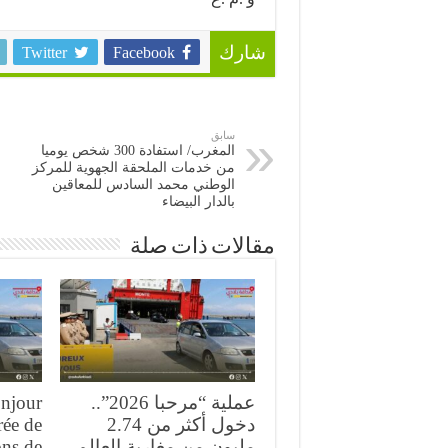
Twitter
Facebook
شارك
سابق
المغرب/ استفادة 300 شخص يوميا
من خدمات الملحقة الجهوية للمركز
الوطني محمد السادس للمعاقين
بالدار البيضاء
مقالات ذات صلة
عملية “مرحبا 2026”..
njour
دخول أكثر من 2.74
rée de
مليون من مغاربة العالم
ons de