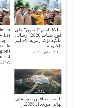
إطلاق اسم “العيون” على
iment
فوج ضباط 2026.. رسائل
 « Les
ملكية تؤكد رمزية الأقاليم
sages
الجنوبية
ent la
égions
3 أغسطس، 2026
u sud
3 أغسطس، 2026
المغرب ينافس بقوة على
نهائي مونديال 2030..