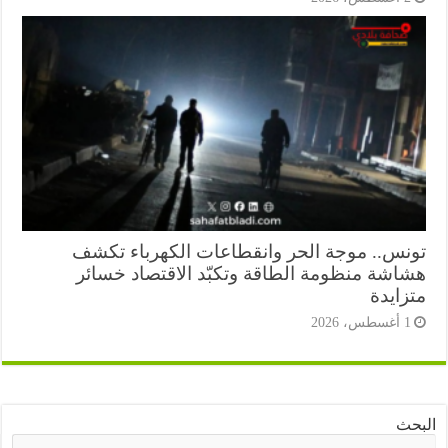
نس.. موجة الحر وانقطاعات الكهرباء تكشف
اشة منظومة الطاقة وتكبّد الاقتصاد خسائر
زايدة
أغسطس، 2026
ث