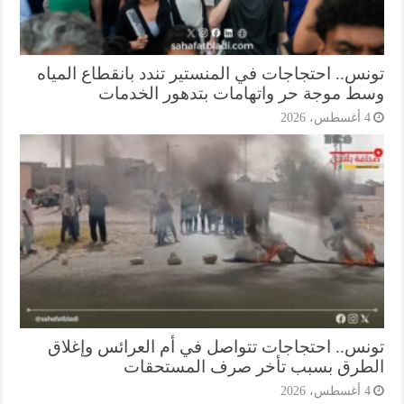
نس.. احتجاجات في المنستير تندد بانقطاع المياه
ط موجة حر واتهامات بتدهور الخدمات
أغسطس، 2026
نس.. احتجاجات تتواصل في أم العرائس وإغلاق
طرق بسبب تأخر صرف المستحقات
أغسطس، 2026