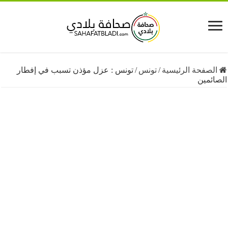
فحة الرئيسية
/
تونس
/
تونس : عزل مؤذن تسبب في إفطار
مين