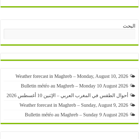
ث
البحث
حوال الطقس في المغرب العربي – الإثنين 10 أغسطس 2026