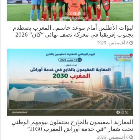
ؤات الأطلس أمام موعد حاسم.. المغرب يصطدم
وب إفريقيا في معركة نصف نهائي “كان” 2026
أغسطس، 2026
مغاربة المقيمون بالخارج يحتفلون بيومهم الوطني
ت شعار “في خدمة أوراش المغرب 2030”
أغسطس، 2026