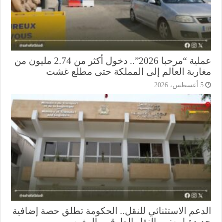
عملية “مرحبا 2026”.. دخول أكثر من 2.74 مليون من
اربة العالم إلى المملكة حتى مطلع غشت
أغسطس، 2026
دعم الاستثنائي للنقل.. الحكومة تطلق حصة إضافية
يدة لمهنيي النقل الطرقي بالمغرب