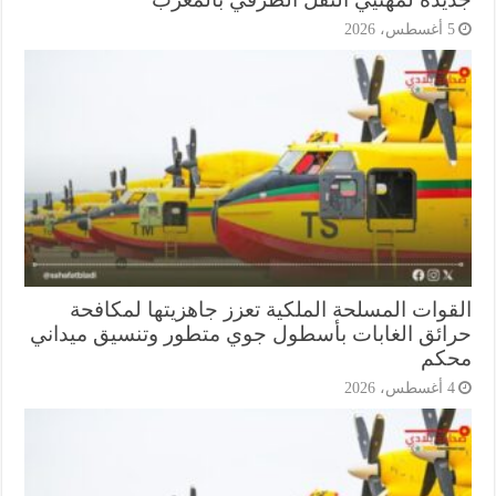
أغسطس، 2026
قوات المسلحة الملكية تعزز جاهزيتها لمكافحة
ائق الغابات بأسطول جوي متطور وتنسيق ميداني
كم
أغسطس، 2026