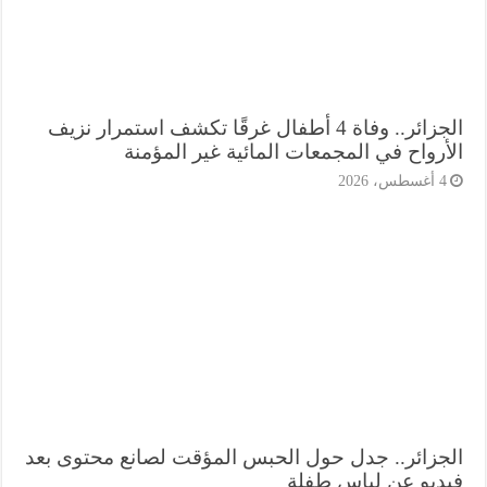
الجزائر.. وفاة 4 أطفال غرقًا تكشف استمرار نزيف
أرواح في المجمعات المائية غير المؤمنة
أغسطس، 2026
جزائر.. جدل حول الحبس المؤقت لصانع محتوى بعد
ديو عن لباس طفلة