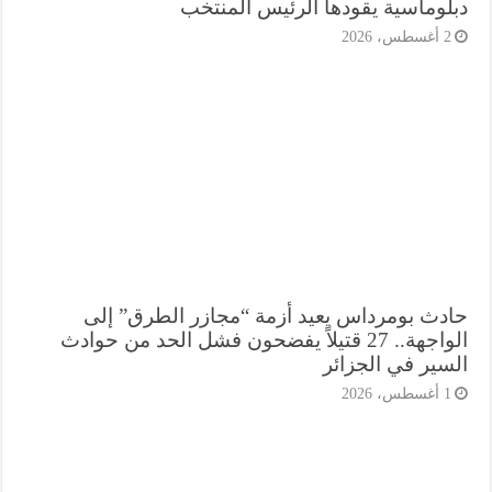
لوماسية يقودها الرئيس المنتخب
أغسطس، 2026
دث بومرداس يعيد أزمة “مجازر الطرق” إلى
الواجهة.. 27 قتيلاً يفضحون فشل الحد من حوادث
سير في الجزائر
أغسطس، 2026