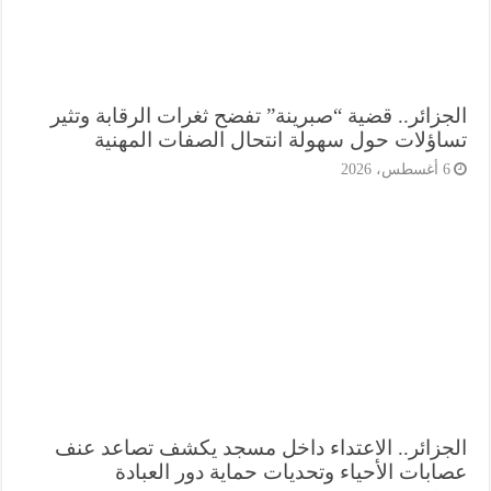
جزائر.. قضية “صبرينة” تفضح ثغرات الرقابة وتثير
اؤلات حول سهولة انتحال الصفات المهنية
أغسطس، 2026
جزائر.. الاعتداء داخل مسجد يكشف تصاعد عنف
ابات الأحياء وتحديات حماية دور العبادة