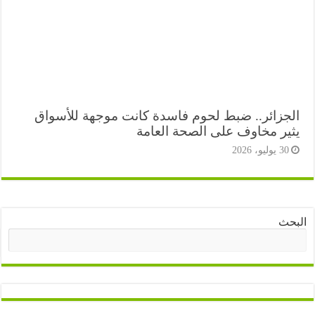
جزائر.. ضبط لحوم فاسدة كانت موجهة للأسواق
ير مخاوف على الصحة العامة
3 يوليو، 2026
ث
البحث