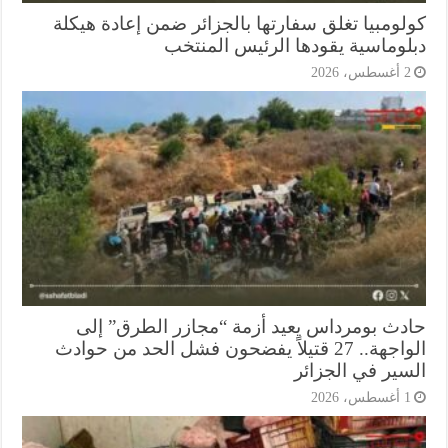
لومبيا تغلق سفارتها بالجزائر ضمن إعادة هيكلة
لوماسية يقودها الرئيس المنتخب
أغسطس، 2026
دث بومرداس يعيد أزمة “مجازر الطرق” إلى
الواجهة.. 27 قتيلاً يفضحون فشل الحد من حوادث
سير في الجزائر
أغسطس، 2026