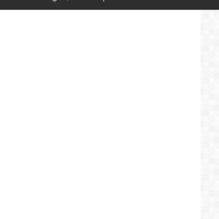
الشعب
الجزائري