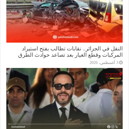
نقل في الجزائر.. نقابات تطالب بفتح استيراد
مركبات وقطع الغيار بعد تصاعد حوادث الطرق
أغسطس، 2026