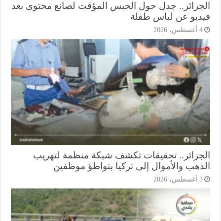
جزائر.. جدل حول الحبس المؤقت لصانع محتوى بعد
ديو عن لباس طفلة
أغسطس، 2026
جزائر.. تحقيقات تكشف شبكة منظمة لتهريب
ذهب والأموال إلى تركيا بتواطؤ موظفين
أغسطس، 2026