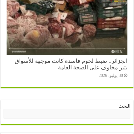
جزائر.. ضبط لحوم فاسدة كانت موجهة للأسواق
ير مخاوف على الصحة العامة
3 يوليو، 2026
ث
البحث