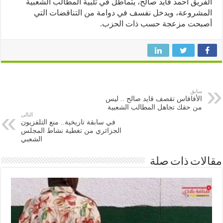
ريق احمد قايد صالح، يتماطل في تلبية المطالب الشعبية
شروعة، ويدخل نفسف في دوامة من التناقضات التي
بحت مزعجة حسب ذات الحزب.
سابق
الأفافاس تقصف قايد صالح .. ليس
من حقك تجاهل المطالب الشعبية
التالى
في سابقة تاريخية.. منع التلفزيون
الجزائري من تغطية نشاط المجلس
الشعبي
ات ذات صلة