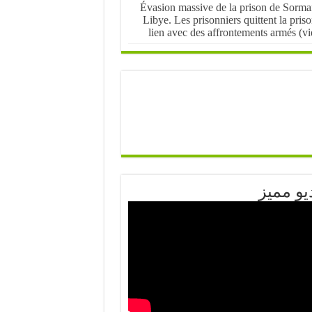
Évasion massive de la prison de Sorma
Libye. Les prisonniers quittent la pris
lien avec des affrontements armés (v
يو مميز