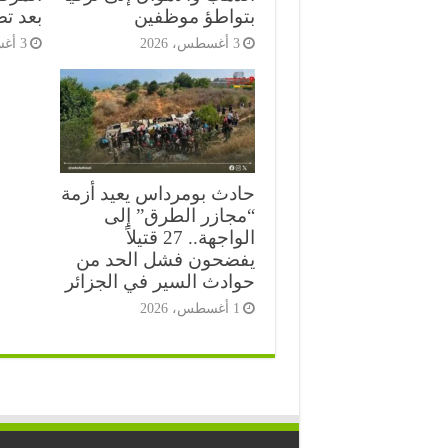
بتواطؤ موظفين
بعد ت
3 أغسطس، 2026
3 أغسطس، 2026
حادث بومرداس يعيد أزمة
“مجازر الطرق” إلى
الواجهة.. 27 قتيلاً
يفضحون فشل الحد من
حوادث السير في الجزائر
1 أغسطس، 2026