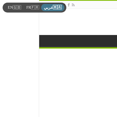
🇲🇦
🇬🇧
🇫🇷
EN
FR
عربي