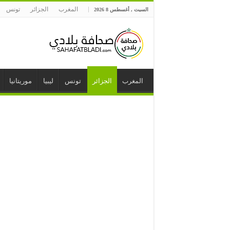
المغرب
الجزائر
تونس
السبت , أغسطس 8 2026
المغرب
الجزائر
تونس
ليبيا
موريتانيا