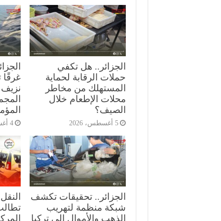
الجزائر.. هل تكفي
حملات الرقابة لحماية
غرقًا
المستهلك من مخاطر
نزيف 
محلات الإطعام خلال
المجمع
الصيف؟
المؤمن
5 أغسطس، 2026
4 أغسطس، 2026
الجزائر.. تحقيقات تكشف
النقل 
شبكة منظمة لتهريب
تطالب
الذهب والأموال إلى تركيا
المركب