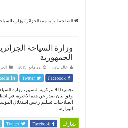
الصفحة الرئيسية
/
الجزائر
/
وزارة السياح
وزارة السياحة الجزائري
الجمهورية
خالد بناني
22 مايو، 2019
الجزا
kedIn
Twitter
Facebook
تجسيدا للا مركزية التسيير، وزارة السيا
وفق بيان صدر عن هذه الاخيرة، في انت
الصلاحيات تسليم رخص استغلال المؤسسا
الوزارة.
Twitter
Facebook
شارك