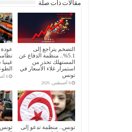
مقالات ذات صلة
التضخم يتراجع إلى
5.1%.. منظمة الدفاع عن
نظامي
المستهلك تحذر من
غينيا 
استمرار غلاء الأسعار في
الطوع
تونس
6 أغسطس، 2026
6 أغسطس، 2026
تونس.. منظمة تدعو إلى
تونس.