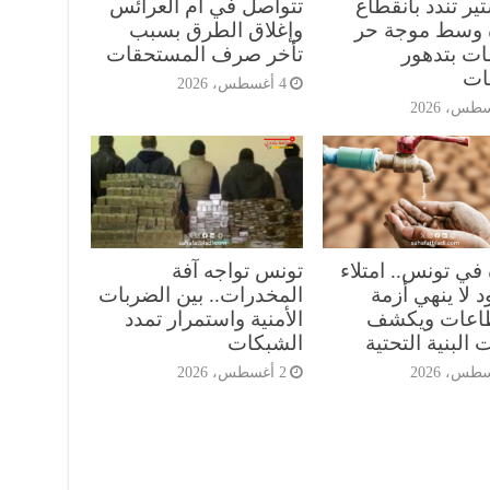
ير تندد بانقطاع
تتواصل في أم العرائس
ه وسط موجة حر
وإغلاق الطرق بسبب
ات بتدهور
تأخر صرف المستحقات
ات
4 أغسطس، 2026
 في تونس.. امتلاء
تونس تواجه آفة
 لا ينهي أزمة
المخدرات.. بين الضربات
طاعات ويكشف
الأمنية واستمرار تمدد
 البنية التحتية
الشبكات
2 أغسطس، 2026