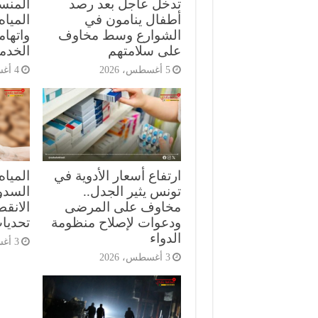
تدخل عاجل بعد رصد
المنست
أطفال ينامون في
الميا
الشوارع وسط مخاوف
واتهام
على سلامتهم
الخدم
5 أغسطس، 2026
4 أغسطس، 2026
ارتفاع أسعار الأدوية في
المياه
تونس يثير الجدل..
السدود
مخاوف على المرضى
الانق
ودعوات لإصلاح منظومة
تحديات
الدواء
3 أغسطس، 2026
3 أغسطس، 2026