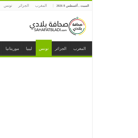
المغرب
الجزائر
تونس
السبت , أغسطس 8 2026
المغرب
الجزائر
تونس
ليبيا
موريتانيا