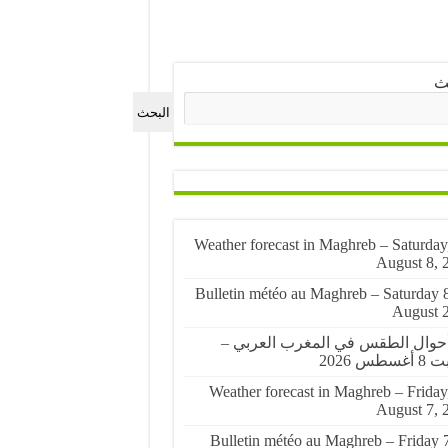
ث
البحث
🌤️ Weather forecast in Maghreb – Saturday
August 8, 
🌤️ Bulletin météo au Maghreb – Saturday 
August 
أحوال الطقس في المغرب العربي –
سطس 2026
🌤️ Weather forecast in Maghreb – Friday
August 7, 
🌤️ Bulletin météo au Maghreb – Friday 