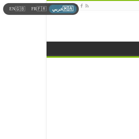
🇲🇦
🇬🇧
🇫🇷
EN
FR
عربي