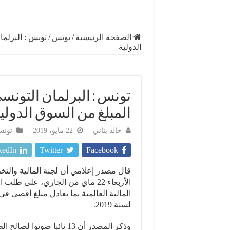
الصفحة الرئيسية
/
تونس
/
تونس : البرلم
الدولية
تونس : البرلمان التونس
المبلغ من السوق الدولي
خالد بناني
22 مايو، 2019
تون
kedIn
Twitter
Facebook
قال مصدر إعلامي أن لجنة المالية والت
الأربعاء 22 ماي من الجاري، على
لسنة 2019.
وذكر المصدر أن 13 نائبا ص