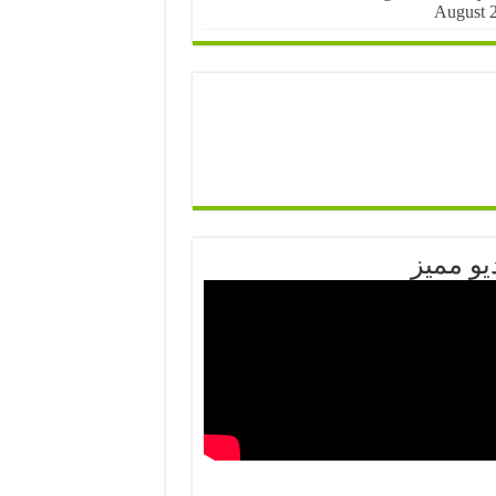
August 
يو مميز