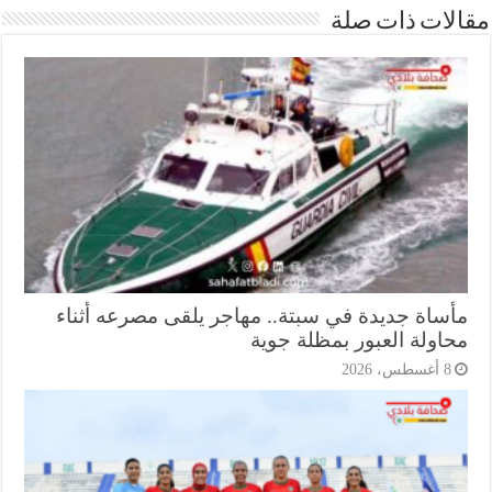
ات ذات صلة
ساة جديدة في سبتة.. مهاجر يلقى مصرعه أثناء
اولة العبور بمظلة جوية
أغسطس، 2026