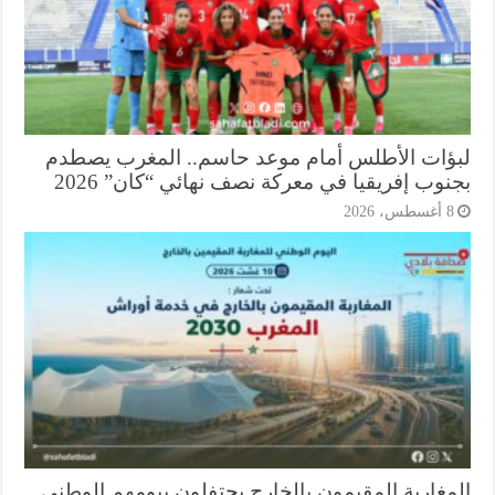
ؤات الأطلس أمام موعد حاسم.. المغرب يصطدم
وب إفريقيا في معركة نصف نهائي “كان” 2026
أغسطس، 2026
مغاربة المقيمون بالخارج يحتفلون بيومهم الوطني