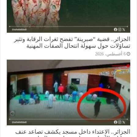
جزائر.. قضية “صبرينة” تفضح ثغرات الرقابة وتثير
اؤلات حول سهولة انتحال الصفات المهنية
أغسطس، 2026
جزائر.. الاعتداء داخل مسجد يكشف تصاعد عنف