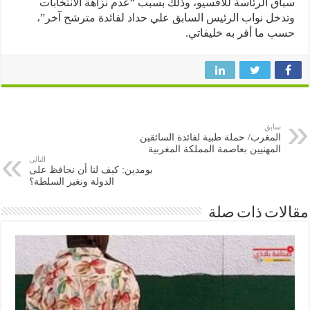
ق الرئاسة للأفسيو، وذلك بسبب “عدم نزاهة الانتخابات
خل نواب الرئيس السابق علي حداد لفائدة مترشح آخر”،
 ما أقر به خليفاتي.
سابق
المغرب/ حملة طبية لفائدة السائقين
المهنيين بعاصمة المملكة المغربية
التالى
بومدين: كيف لنا أن نحافظ على
الدولة ونغير السلطة؟
ات ذات صلة