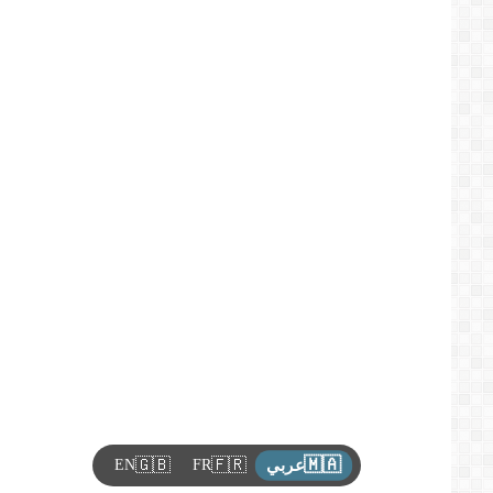
🇲🇦
🇬🇧
🇫🇷
EN
FR
عربي