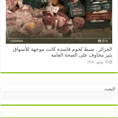
جزائر.. ضبط لحوم فاسدة كانت موجهة للأسواق
ير مخاوف على الصحة العامة
3 يوليو، 2026
ث
البحث