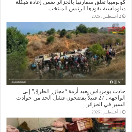
لومبيا تغلق سفارتها بالجزائر ضمن إعادة هيكلة
لوماسية يقودها الرئيس المنتخب
أغسطس، 2026
دث بومرداس يعيد أزمة “مجازر الطرق” إلى
الواجهة.. 27 قتيلاً يفضحون فشل الحد من حوادث
سير في الجزائر
أغسطس، 2026