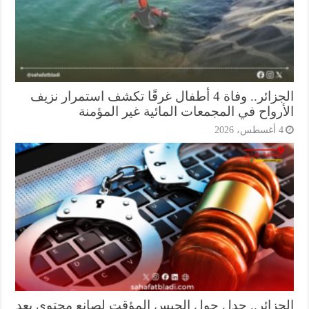
الجزائر.. وفاة 4 أطفال غرقًا تكشف استمرار نزيف
أرواح في المجمعات المائية غير المؤمنة
أغسطس، 2026
جزائر.. جدل حول الحبس المؤقت لصانع محتوى بعد