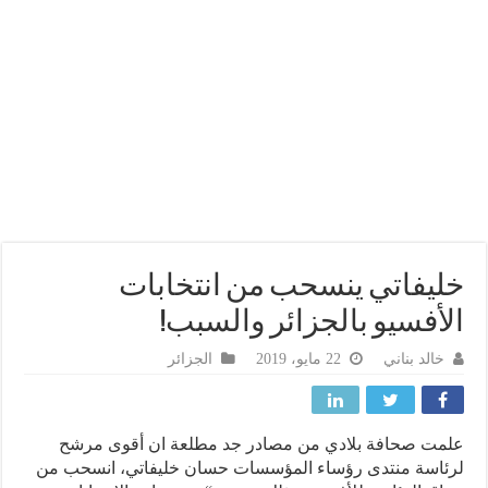
يفاتي ينسحب من انتخابات
أفسيو بالجزائر والسبب!
خالد بناني
22 مايو، 2019
الجزائر
مت صحافة بلادي من مصادر جد مطلعة ان أقوى مرشح
اسة منتدى رؤساء المؤسسات حسان خليفاتي، انسحب من