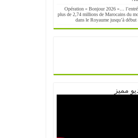
Opération « Bonjour 2026 »… l’entré
plus de 2,74 millions de Marocains du m
dans le Royaume jusqu’à début 
يو مميز