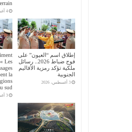
terrain
4 أغسطس، 2026
إطلاق اسم “العيون” على
iment
فوج ضباط 2026.. رسائل
 « Les
ملكية تؤكد رمزية الأقاليم
sages
الجنوبية
ent la
égions
3 أغسطس، 2026
u sud
3 أغسطس، 2026