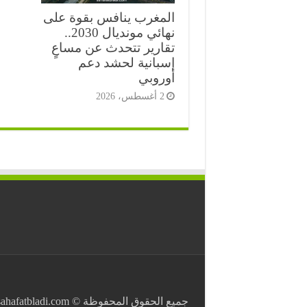
المغرب ينافس بقوة على
نهائي مونديال 2030..
تقارير تتحدث عن مساعٍ
إسبانية لحشد دعم
أوروبي
2 أغسطس، 2026
⭐
جميع الحقوق المحفوظة © Copyright 2026 . All Rights Reserved https://sahafatbladi.com صحافة بلادي