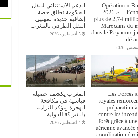
Opération « Bo
الدعم الاستثنائي للنقل..
2026 »… l’ent
الحكومة تطلق حصة
plus de 2,74 milli
إضافية جديدة لمهنيي
Marocains du 
النقل الطرقي بالمغرب
dans le Royaume ju
5 أغسطس، 2026
débu
Les Forces 
المغرب يكشف حصيلة
royales renforcen
قياسية في مكافحة
préparation à 
الهجرة ويؤكد التزامه
contre les incend
بالشراكة الدولية
forêt grâce à une 
4 أغسطس، 2026
aérienne avancée 
coordination étroi