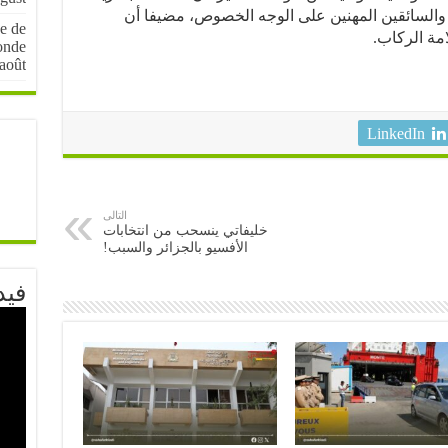
والسائقين المهنين على الوجه الخصوص، مضيفا أن
e de
مة الركاب.
onde
août
LinkedIn
التالى
خليفاتي ينسحب من انتخابات
الأفسيو بالجزائر والسبب!
فيد