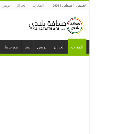
المغرب
الجزائر
تونس
الخميس , أغسطس 6 2026
المغرب
الجزائر
تونس
ليبيا
موريتانيا