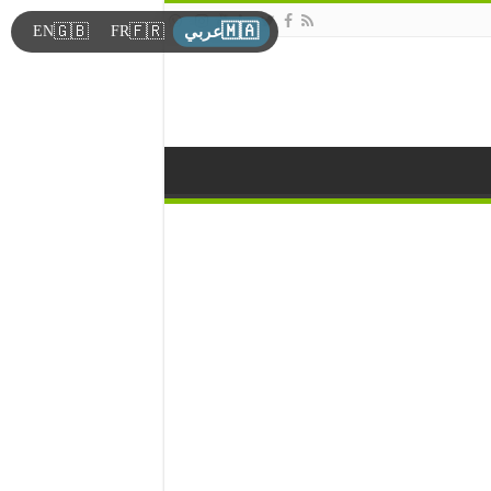
🇲🇦
🇬🇧
🇫🇷
EN
FR
عربي