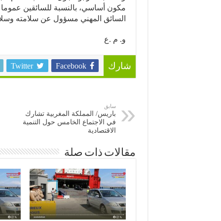
مكون أساسي، بالنسبة للسائقين عموما 
السائق المهني مسؤول عن سلامته وسلا
و. م .ع
Twitter
Facebook
شارك
سابق
باريس/ المملكة المغربية تشارك
في الاجتماع الخامس حول التنمية
الاقتصادية
مقالات ذات صلة