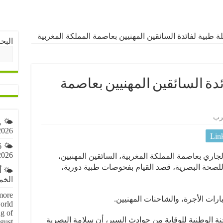
 طبية لفائدة السائقين المهنيين بعاصمة المملكة المغربية
البح
دة السائقين المهنيين بعاصمة
رب
,
2026
Lin
6
2026
لة طبية يوم الاحد 19 ماي الجاري بعاصمة المملكة المغربية، السائقين المهنيين،
ة للصحة البصرية، قصد القيام بفحوصات طبية دورية،
🌤️ 
الخميس 6 
more
رات الأجرة، والشاحنات المهنيين.
orld
g of
جنة الوطنية للوقاية من حوادث السير، أن سلامة البصرية
gust