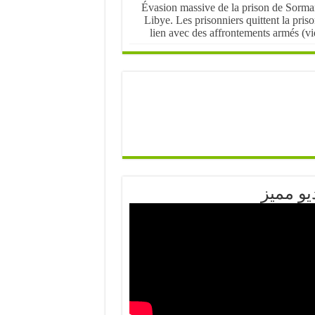
Évasion massive de la prison de Sorma
Libye. Les prisonniers quittent la pris
lien avec des affrontements armés (v
يو مميز