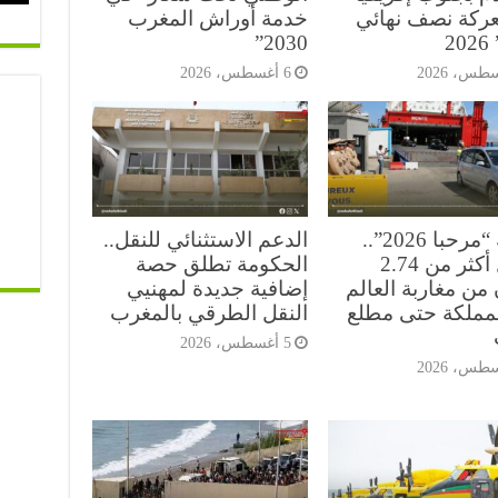
ركة نصف نهائي
خدمة أوراش المغرب
2
2030”
6 أغسطس، 2026
عملية “مرحبا 2026”..
الدعم الاستثنائي للنقل..
دخول أكثر من 2.74
الحكومة تطلق حصة
من مغاربة العالم
إضافية جديدة لمهنيي
لمملكة حتى مطلع
النقل الطرقي بالمغرب
5 أغسطس، 2026