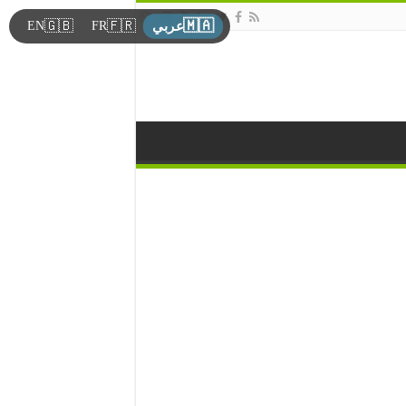
🇲🇦
🇬🇧
🇫🇷
EN
FR
عربي