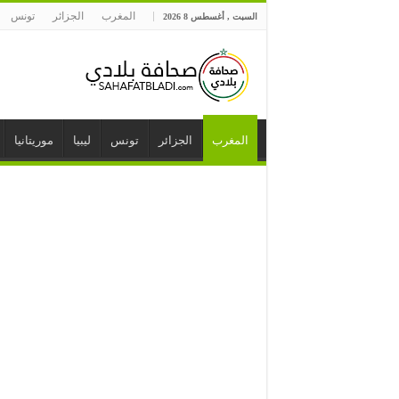
المغرب
الجزائر
تونس
السبت , أغسطس 8 2026
المغرب
الجزائر
تونس
ليبيا
موريتانيا