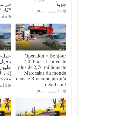
جوية
في مع
“كان” 026
8 أغسطس، 2026
8 أغسطس، 2026
Opération « Bonjour
2026 »… l’entrée de
plus de 2,74 millions de
مليون 
Marocains du monde
إلى ا
dans le Royaume jusqu’à
غشت
début août
5 أغسطس، 2026
5 أغسطس، 2026