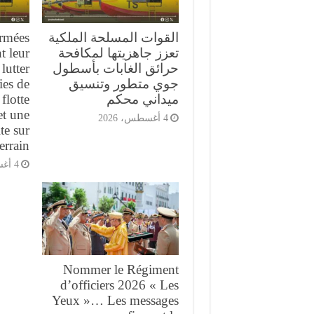
القوات المسلحة الملكية
armées
تعزز جاهزيتها لمكافحة
t leur
حرائق الغابات بأسطول
lutter
جوي متطور وتنسيق
ies de
ميداني محكم
flotte
et une
4 أغسطس، 2026
te sur
terrain
4 أغسطس، 2026
Nommer le Régiment
d’officiers 2026 « Les
Yeux »… Les messages