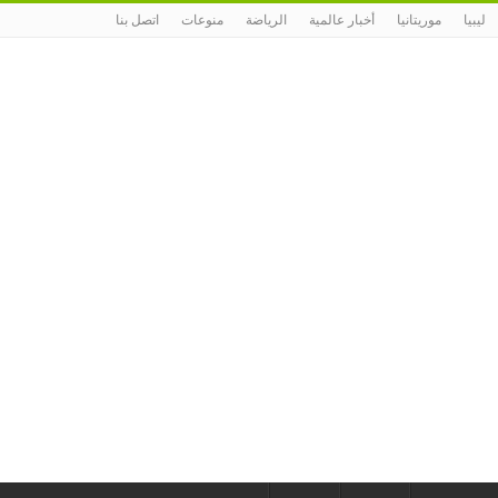
ليبيا
موريتانيا
أخبار عالمية
الرياضة
منوعات
اتصل بنا