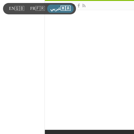
🇲🇦
🇬🇧
🇫🇷
EN
FR
عربي