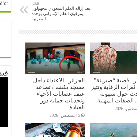
 d’or
التالى
بعد إزالة العلم السعودي مجهولون
يمزقون العلم الإماراتي بوجدة
المغربية
فيد
ر.. قضية “صبرينة”
الجزائر.. الاعتداء داخل
غرات الرقابة وتثير
مسجد يكشف تصاعد
ات حول سهولة
عنف عصابات الأحياء
 الصفات المهنية
وتحديات حماية دور
العبادة
5 أغسطس، 2026