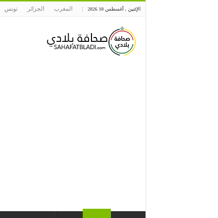
المغرب
الجزائر
تونس
الإثنين , أغسطس 10 2026