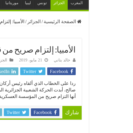
المغرب
الجزائر
تونس
ليبيا
موريتانيا
الصفحة الرئيسية
/
الجزائر
/
الأمبيا: إلتز
الأمبيا: إلتزام صريح من
خالد بناني
21 مايو، 2019
الجزا
kedIn
Twitter
Facebook
ردا على الخطاب الذي ألقاه رئيس أركان
صالح، أبدت الحركة الشعبية الجزائرية الم
أنها التزام صريح من المؤسسة العسكرية
Twitter
Facebook
شارك