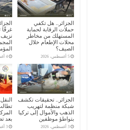
الجزائر.. هل تكفي
حملات الرقابة لحماية
غرقًا
المستهلك من مخاطر
نزيف 
محلات الإطعام خلال
المجمع
الصيف؟
المؤمن
5 أغسطس، 2026
4 أغسطس، 2026
الجزائر.. تحقيقات تكشف
النقل 
شبكة منظمة لتهريب
تطالب
الذهب والأموال إلى تركيا
المركب
بتواطؤ موظفين
بعد ت
3 أغسطس، 2026
3 أغسطس، 2026