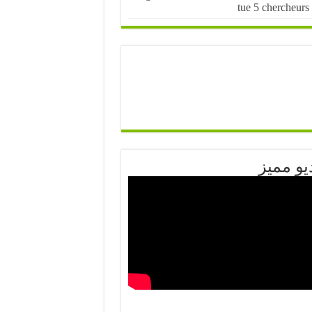
tue 5 chercheurs
يو مميز