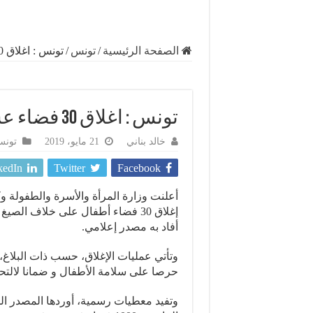
الصفحة الرئيسية
/
تونس
/
تونس : اغلاق 30 فضاء عشوائيا للطفولة في هذه الولاية
تونس : اغلاق 30 فضاء عشوائيا للطفولة في هذه الولاية
خالد بناني
21 مايو، 2019
تون
kedIn
Twitter
Facebook
إغلاق 30 فضاء أطفال على خلاف ال
أفاد به مصدر إعلامي.
وتأتي عمليات الإغلاق، حسب ذات البلاغ، ت
حرصا على سلامة الأطفال و ضمانا لالت
وتفيد معطيات رسمية، أوردها المصدر الم