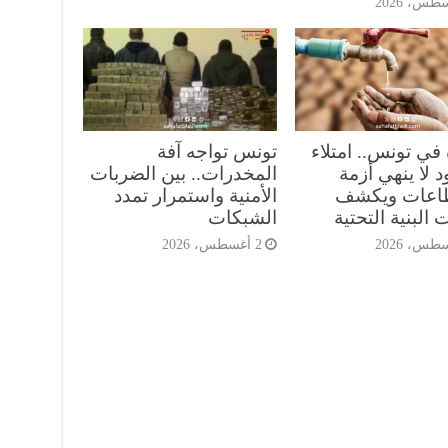
 في تونس.. امتلاء
تونس تواجه آفة
 لا ينهي أزمة
المخدرات.. بين الضربات
طاعات ويكشف
الأمنية واستمرار تمدد
 البنية التحتية
الشبكات
2 أغسطس، 2026