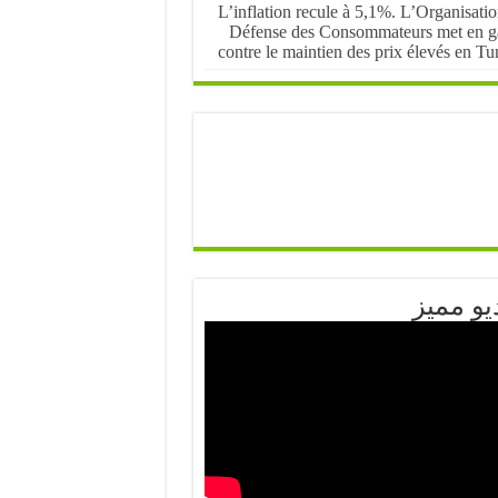
L’inflation recule à 5,1%. L’Organisati
Défense des Consommateurs met en g
contre le maintien des prix élevés en Tu
يو مميز