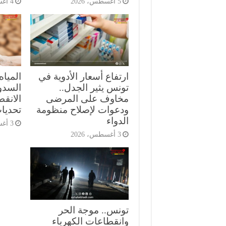
5 أغسطس، 2026
4 أغسطس، 2026
ارتفاع أسعار الأدوية في
المياه
تونس يثير الجدل..
السدود
مخاوف على المرضى
الانق
ودعوات لإصلاح منظومة
تحديات
الدواء
3 أغسطس، 2026
3 أغسطس، 2026
تونس.. موجة الحر
وانقطاعات الكهرباء