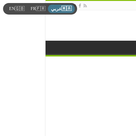
🇲🇦
🇬🇧
🇫🇷
EN
FR
عربي