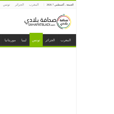
المغرب
الجزائر
تونس
الجمعة , أغسطس 7 2026
المغرب
الجزائر
تونس
ليبيا
موريتانيا