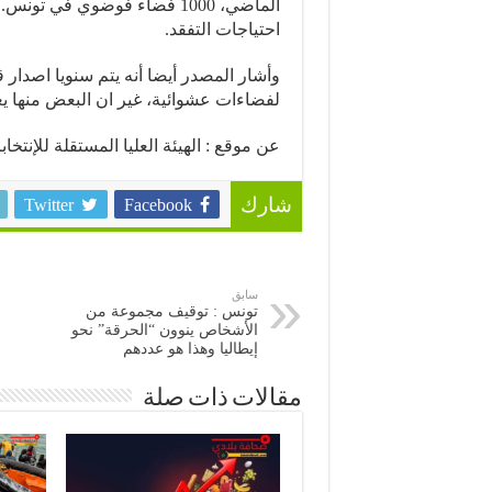
الماضي، 1000 فضاء فوضوي في 
احتياجات التفقد.
لفضاءات عشوائية، غير ان البعض منها يع
عن موقع : الهيئة العليا المستقلة للإنتخاب
Twitter
Facebook
شارك
سابق
تونس : توقيف مجموعة من
الأشخاص ينوون “الحرقة” نحو
إيطاليا وهذا هو عددهم
مقالات ذات صلة