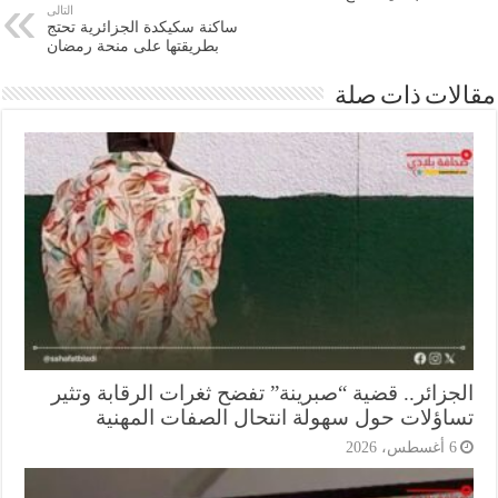
التالى
ساكنة سكيكدة الجزائرية تحتج
بطريقتها على منحة رمضان
ات ذات صلة
جزائر.. قضية “صبرينة” تفضح ثغرات الرقابة وتثير
اؤلات حول سهولة انتحال الصفات المهنية
أغسطس، 2026