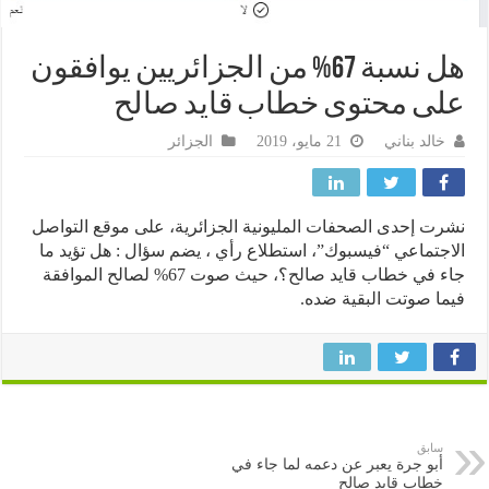
هل نسبة 67% من الجزائريين يوافقون
ى محتوى خطاب قايد صالح
خالد بناني
21 مايو، 2019
الجزائر
ت إحدى الصحفات المليونية الجزائرية، على موقع التواصل
جتماعي “فيسبوك”، استطلاع رأي ، يضم سؤال : هل تؤيد ما
جاء في خطاب قايد صالح؟، حيث صوت 67% لصالح الموافقة
ا صوتت البقية ضده.
سابق
أبو جرة يعبر عن دعمه لما جاء في
خطاب قايد صالح