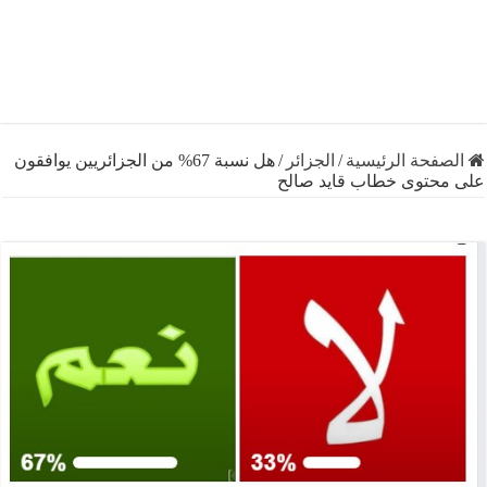
فحة الرئيسية
/
الجزائر
/
هل نسبة 67% من الجزائريين يوافقون
حتوى خطاب قايد صالح