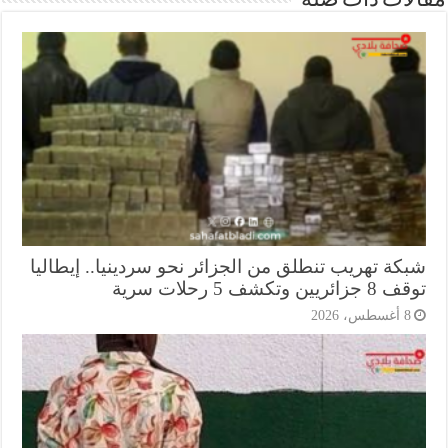
ات ذات صلة
كة تهريب تنطلق من الجزائر نحو سردينيا.. إيطاليا
ريين وتكشف 5 رحلات سرية
أغسطس، 2026