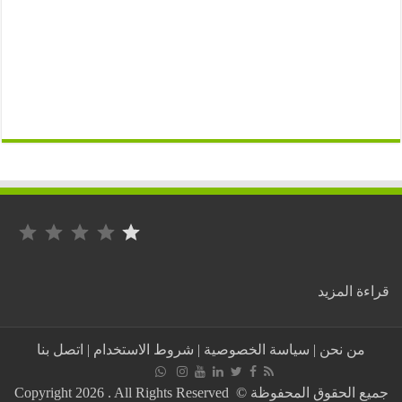
التصنيف: 1 من أصل 5.
:
ة المزيد
بالفيديو:
جندي
جزائري
من نحن
|
سياسة الخصوصية
|
شروط الاستخدام
|
اتصل بنا
يهدد
المعارض
زيتوت
جميع الحقوق المحفوظة © Copyright 2026 . All Rights Reserved