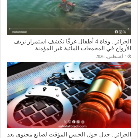
الجزائر.. وفاة 4 أطفال غرقًا تكشف استمرار نزيف
أرواح في المجمعات المائية غير المؤمنة
أغسطس، 2026
جزائر.. جدل حول الحبس المؤقت لصانع محتوى بعد