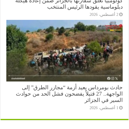
لومبيا تغلق سفارتها بالجزائر ضمن إعادة هيكلة
لوماسية يقودها الرئيس المنتخب
أغسطس، 2026
دث بومرداس يعيد أزمة “مجازر الطرق” إلى
الواجهة.. 27 قتيلاً يفضحون فشل الحد من حوادث
سير في الجزائر
أغسطس، 2026