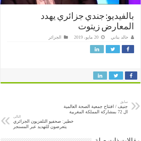
لفيديو: جندي جزائري يهدد
معارض زيتوت
خالد بناني
20 مايو، 2019
الجزائر
سابق
جنيف / افتتاح جمعية الصحة العالمية
ال 72 بمشاركة المملكة المغربية
التالى
خطير: صحفيو التلفزيون الجزائري
يتعرضون للتهديد عبر المسنجر