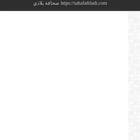
https://sahafatbladi.com صحافة بلادي