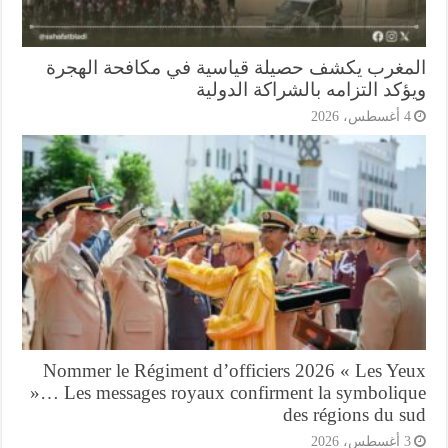
مغرب يكشف حصيلة قياسية في مكافحة الهجرة
كد التزامه بالشراكة الدولية
أغسطس، 2026
Nommer le Régiment d’officiers 2026 « Les Ye
»… Les messages royaux confirment la symboliq
des régions du s
أغسطس، 2026