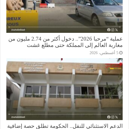
عملية “مرحبا 2026”.. دخول أكثر من 2.74 مليون من
اربة العالم إلى المملكة حتى مطلع غشت
أغسطس، 2026
دعم الاستثنائي للنقل.. الحكومة تطلق حصة إضافية