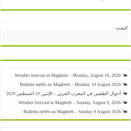
ث
البحث
حوال الطقس في المغرب العربي – الإثنين 10 أغسطس 2026