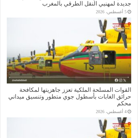
يدة لمهنيي النقل الطرقي بالمغرب
أغسطس، 2026
قوات المسلحة الملكية تعزز جاهزيتها لمكافحة
ائق الغابات بأسطول جوي متطور وتنسيق ميداني
كم
أغسطس، 2026