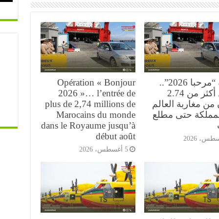
عملية “مرحبا 2026”..
Opération « Bonjour
دخول أكثر من 2.74
2026 »… l’entrée de
من مغاربة العالم
plus de 2,74 millions de
لمملكة حتى مطلع
Marocains du monde
dans le Royaume jusqu’à
début août
5 أغسطس، 2026