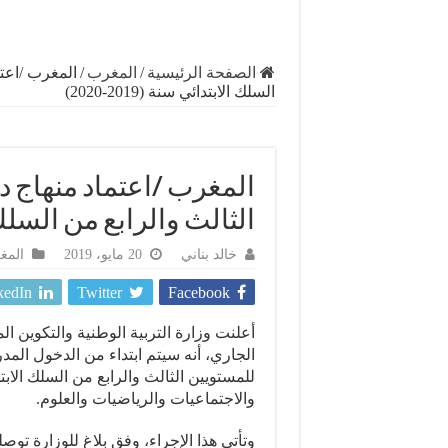
الصفحة الرئيسية
/
المغرب
/
المغرب /اعتم
السلك الابتدائي سنة (2019-2020)
المغرب /اعتماد منهاج د
الثالث والرابع من السلك الابتد
خالد بناني
20 مايو، 2019
المغ
kedIn
Twitter
Facebook
للمستويين الثالث والرابع من السلك الابتد
والاجتماعيات والرياضيات والعلوم.
وتأتي هذا الإجراء، وفق بلاغ للوزارة توص