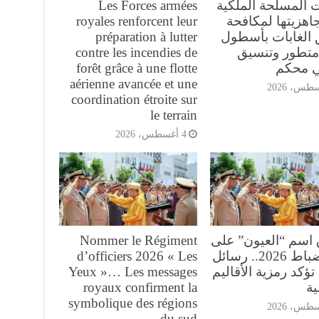
ت المسلحة الملكية
Les Forces armées
اهزيتها لمكافحة
royales renforcent leur
 الغابات بأسطول
préparation à lutter
تطور وتنسيق
contre les incendies de
ي محكم
forêt grâce à une flotte
aérienne avancée et une
coordination étroite sur
le terrain
4 أغسطس، 2026
 اسم “العيون” على
Nommer le Régiment
فوج ضباط 2026.. رسائل
d’officiers 2026 « Les
تؤكد رمزية الأقاليم
Yeux »… Les messages
ية
royaux confirment la
symbolique des régions
du sud