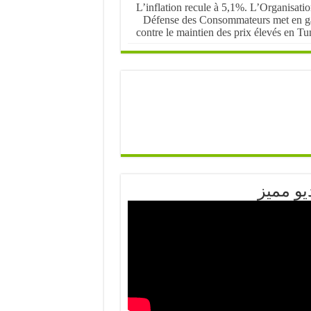
L’inflation recule à 5,1%. L’Organisati
Défense des Consommateurs met en g
contre le maintien des prix élevés en Tu
يو مميز