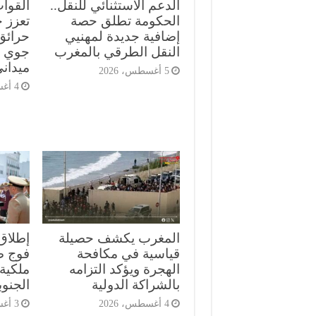
الدعم الاستثنائي للنقل..
القوا
الحكومة تطلق حصة
تعزز ج
إضافية جديدة لمهنيي
حرائق
النقل الطرقي بالمغرب
جوي م
ميدان
5 أغسطس، 2026
4 أغسطس، 2026
المغرب يكشف حصيلة
إطلاق
قياسية في مكافحة
الهجرة ويؤكد التزامه
ملكية 
بالشراكة الدولية
الجنوب
4 أغسطس، 2026
3 أغسطس، 2026