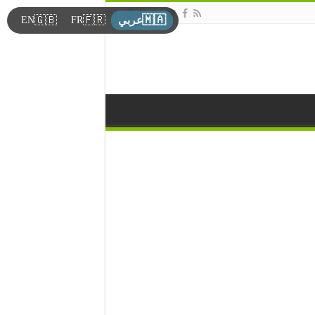
🇲🇦
🇬🇧
🇫🇷
EN
FR
عربي