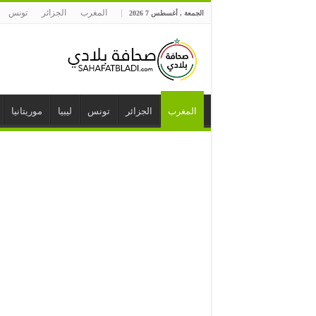
المغرب
الجزائر
تونس
الجمعة , أغسطس 7 2026
المغرب
الجزائر
تونس
ليبيا
موريتانيا