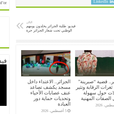
LinkedIn
 d’or
التالى
فيديو: طلبة الجزائر يخلدون يومهم
الوطني تحت شعار الجزائر حرة
فيد
ر.. قضية “صبرينة”
الجزائر.. الاعتداء داخل
غرات الرقابة وتثير
مسجد يكشف تصاعد
ات حول سهولة
عنف عصابات الأحياء
 الصفات المهنية
وتحديات حماية دور
العبادة
5 أغسطس، 2026