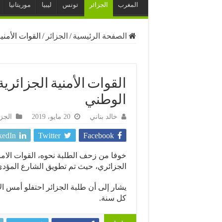
المغرب
الجزائر
تونس
ليبيا
موريتانيا
الصفحة الرئيسية
/
الجزائر
/
القوات الأمن
القوات الأمنية الجزائر
الوطني
خالد بناني
20 مايو، 2019
الجزا
kedIn
Twitter
Facebook
خوفا من زحف الطلبة نحوه، القوات الام
الجزائري، حيث تم تطويق الشارع المؤد
كل سنة.