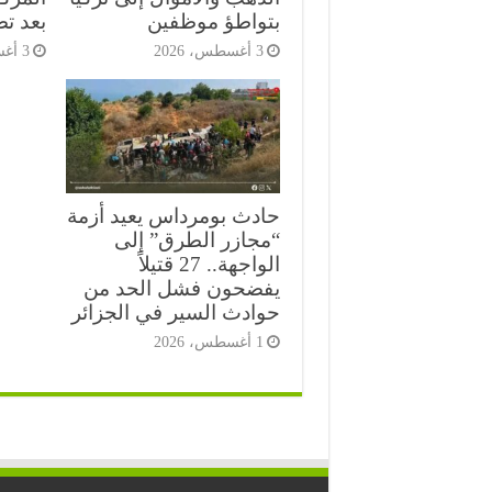
بتواطؤ موظفين
بعد ت
3 أغسطس، 2026
3 أغسطس، 2026
حادث بومرداس يعيد أزمة
“مجازر الطرق” إلى
الواجهة.. 27 قتيلاً
يفضحون فشل الحد من
حوادث السير في الجزائر
1 أغسطس، 2026