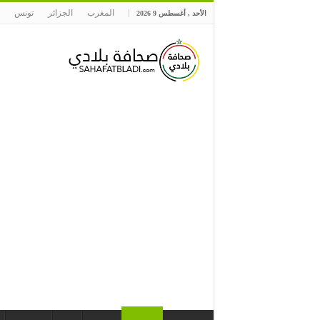
المغرب
الجزائر
تونس
الأحد , أغسطس 9 2026