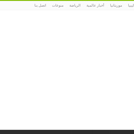
ليبيا
موريتانيا
أخبار عالمية
الرياضة
منوعات
اتصل بنا