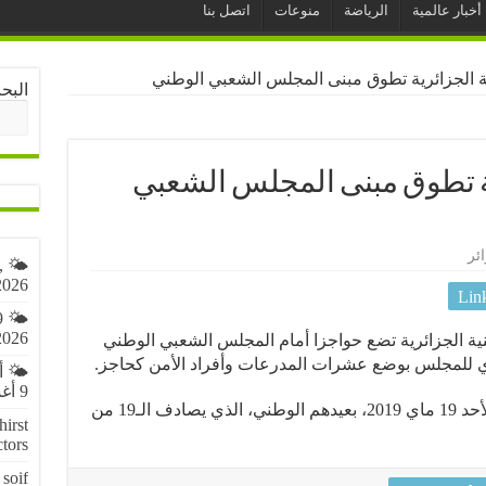
أخبار عالمية
الرياضة
منوعات
اتصل بنا
ية الجزائرية تطوق مبنى المجلس الشعبي الوطني
البح
ية تطوق مبنى المجلس الشعبي
ئر
,
2026
Lin
9
2026
نية الجزائرية تضع حواجزا أمام المجلس الشعبي الوطني
ي للمجلس بوضع عشرات المدرعات وأفراد الأمن كحاجز.
🌤️ 
9 أغسطس 2026
يشار إلى أن طلبة الجزائر احتفلو أمس الأحد 19 ماي 2019، بعيدهم الوطني، الذي يصادف الـ19 من
irst
ctors
soif