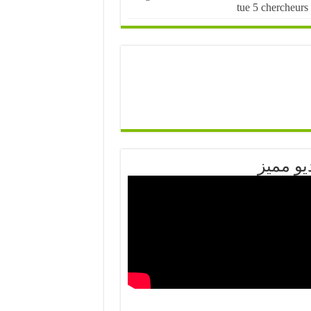
tue 5 chercheurs
يو مميز