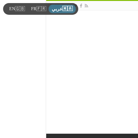
🇲🇦
🇬🇧
🇫🇷
EN
FR
عربي