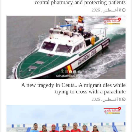
central pharmacy and protecting patie
أغسطس، 2026
A new tragedy in Ceuta.. A migrant dies wh
trying to cross with a parach
أغسطس، 2026