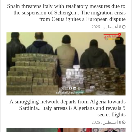
Spain threatens Italy with retaliatory measures due
the suspension of Schengen.. The migration cri
from Ceuta ignites a European dispu
أغسطس، 2026
A smuggling network departs from Algeria towar
Sardinia.. Italy arrests 8 Algerians and reveal
secret flig
أغسطس، 2026