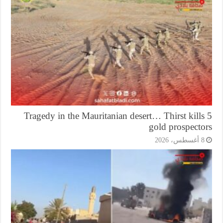
Tragedy in the Mauritanian desert… Thirst kill
gold prospecto
أغسطس، 2026