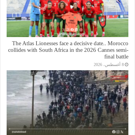
The Atlas Lionesses face a decisive date.. Moro
collides with South Africa in the 2026 Cannes se
final bat
أغسطس، 2026