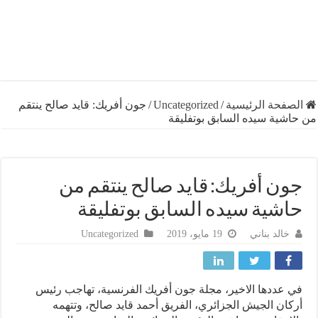
فحة الرئيسية
/
Uncategorized
/
جون أفريك: قايد صالح ينتقم
شية سيده السابق بوتفليقة
ن أفريك: قايد صالح ينتقم من
شية سيده السابق بوتفليقة
خالد بناني
19 مايو، 2019
Uncategorized
عددها الاخير، مجلة جون أفريك الفرنسية، تهاجب رئيس
ان الجيش الجزائري، الفريق أحمد قايد صالح، وتتهمه