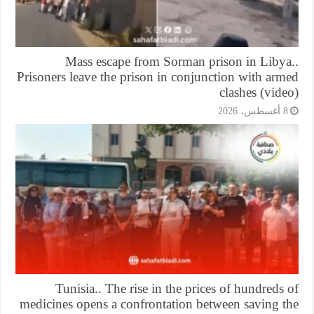
Mass escape from Sorman prison in Libya
Prisoners leave the prison in conjunction with ar
clashes (vid
أغسطس، 2026
Tunisia.. The rise in the prices of hundreds
medicines opens a confrontation between saving t