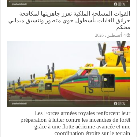
قوات المسلحة الملكية تعزز جاهزيتها لمكافحة
ائق الغابات بأسطول جوي متطور وتنسيق ميداني
كم
أغسطس، 2026
Les Forces armées royales renforcent l
préparation à lutter contre les incendies de fo
grâce à une flotte aérienne avancée et 
coordination étroite sur le terr