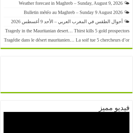
حوال الطقس في المغرب العربي – الأحد 9 أغسطس 2026
Tragedy in the Mauritanian desert… Thirst kills 5 gold prospe
Tragédie dans le désert mauritanien… La soif tue 5 chercheurs
يو مميز