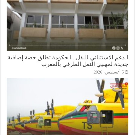
دعم الاستثنائي للنقل.. الحكومة تطلق حصة إضافية
يدة لمهنيي النقل الطرقي بالمغرب
أغسطس، 2026