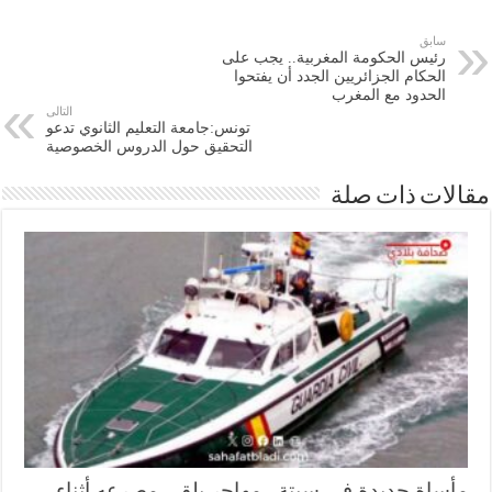
سابق
رئيس الحكومة المغربية.. يجب على
الحكام الجزائريين الجدد أن يفتحوا
الحدود مع المغرب
التالى
تونس:جامعة التعليم الثانوي تدعو
التحقيق حول الدروس الخصوصية
ات ذات صلة
ساة جديدة في سبتة.. مهاجر يلقى مصرعه أثناء