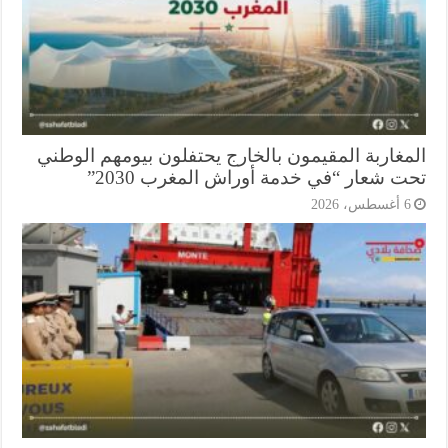
مغاربة المقيمون بالخارج يحتفلون بيومهم الوطني
ت شعار “في خدمة أوراش المغرب 2030”
أغسطس، 2026