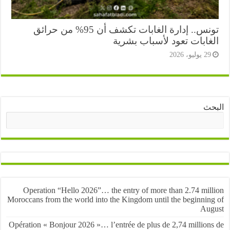
تونس.. إدارة الغابات تكشف أن 95% من حرائق
غابات تعود لأسباب بشرية
2 يوليو، 2026
ث
البحث
Operation “Hello 2026”… the entry of more than 2.74 mil
Moroccans from the world into the Kingdom until the beginnin
Au
Opération « Bonjour 2026 »… l’entrée de plus de 2,74 million