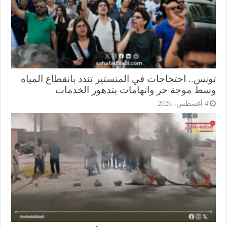
نس.. احتجاجات في المنستير تندد بانقطاع المياه
ط موجة حر واتهامات بتدهور الخدمات
أغسطس، 2026