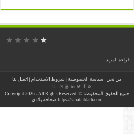
التصنيف: 1 من أصل 5.
:
ة المزيد
تونس
:
البنك
من نحن
|
سياسة الخصوصية
|
شروط الاستخدام
|
اتصل بنا
الإفريقي
للتنمية
يمنح
جميع الحقوق المحفوظة © Copyright 2026 . All Rights Reserved
قرضا
https://sahafatbladi.com صحافة بلادي
لتونس