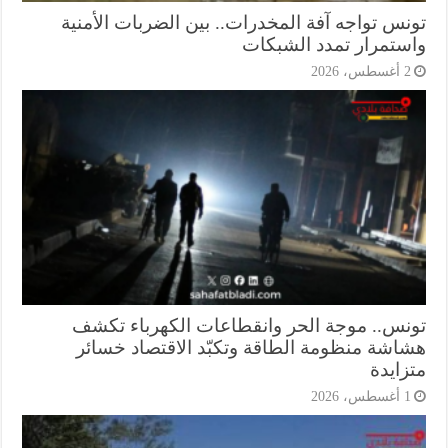
نس تواجه آفة المخدرات.. بين الضربات الأمنية
ستمرار تمدد الشبكات
أغسطس، 2026
نس.. موجة الحر وانقطاعات الكهرباء تكشف
اشة منظومة الطاقة وتكبّد الاقتصاد خسائر
زايدة
أغسطس، 2026