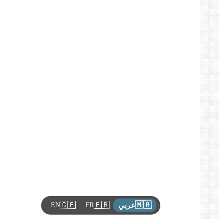
🇲🇦
🇬🇧
🇫🇷
EN
FR
عربي