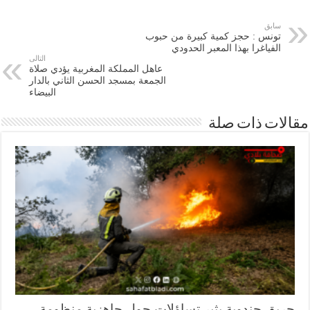
سابق
تونس : حجز كمية كبيرة من حبوب
الفياغرا بهذا المعبر الحدودي
التالى
عاهل المملكة المغربية يؤدي صلاة
الجمعة بمسجد الحسن الثاني بالدار
البيضاء
ات ذات صلة
يق جندوبة يثير تساؤلات حول جاهزية منظومة