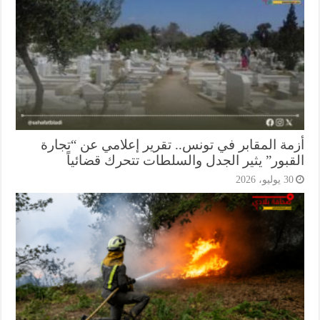
مة المقابر في تونس.. تقرير إعلامي عن “تجارة
قبور” يثير الجدل والسلطات تتحرك قضائياً
3 يوليو، 2026