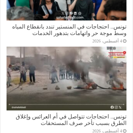
نس.. احتجاجات في المنستير تندد بانقطاع المياه
ط موجة حر واتهامات بتدهور الخدمات
أغسطس، 2026
نس.. احتجاجات تتواصل في أم العرائس وإغلاق
طرق بسبب تأخر صرف المستحقات
أغسطس، 2026