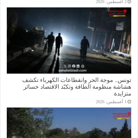
أغسطس، 2026
نس.. موجة الحر وانقطاعات الكهرباء تكشف
اشة منظومة الطاقة وتكبّد الاقتصاد خسائر
زايدة
أغسطس، 2026