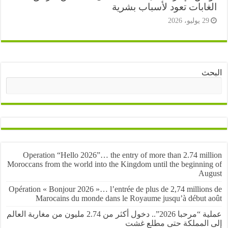
غابات تعود لأسباب بشرية
2 يوليو، 2026
ث
البحث
Operation “Hello 2026”… the entry of more than 2.74 mil
Moroccans from the world into the Kingdom until the beginnin
Au
Opération « Bonjour 2026 »… l’entrée de plus de 2,74 million
Marocains du monde dans le Royaume jusqu’à début 
عملية “مرحبا 2026”.. دخول أكثر من 2.74 مليون من مغاربة العالم
المملكة حتى مطلع غشت