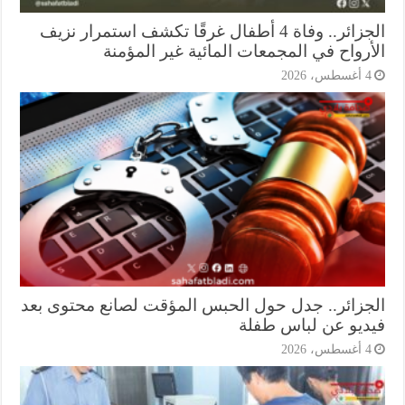
الجزائر.. وفاة 4 أطفال غرقًا تكشف استمرار نزيف
أرواح في المجمعات المائية غير المؤمنة
أغسطس، 2026
جزائر.. جدل حول الحبس المؤقت لصانع محتوى بعد
ديو عن لباس طفلة
أغسطس، 2026