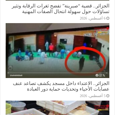
جزائر.. قضية “صبرينة” تفضح ثغرات الرقابة وتثير
اؤلات حول سهولة انتحال الصفات المهنية
أغسطس، 2026
جزائر.. الاعتداء داخل مسجد يكشف تصاعد عنف
ابات الأحياء وتحديات حماية دور العبادة
أغسطس، 2026