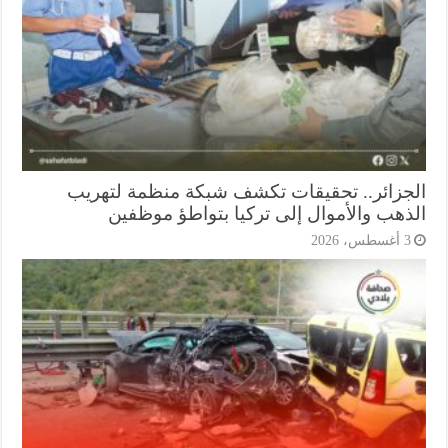
جزائر.. تحقيقات تكشف شبكة منظمة لتهريب
ذهب والأموال إلى تركيا بتواطؤ موظفين
أغسطس، 2026