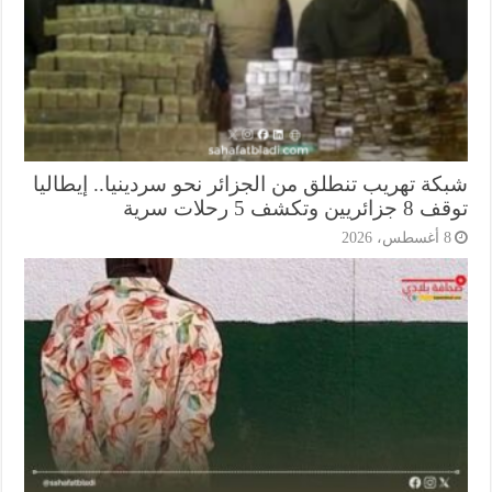
كة تهريب تنطلق من الجزائر نحو سردينيا.. إيطاليا
ريين وتكشف 5 رحلات سرية
أغسطس، 2026