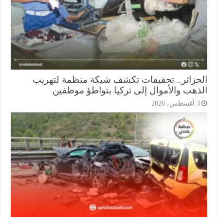
جزائر.. تحقيقات تكشف شبكة منظمة لتهريب
ذهب والأموال إلى تركيا بتواطؤ موظفين
أغسطس، 2026