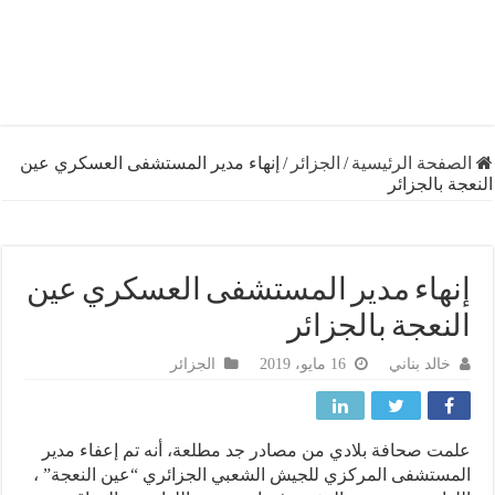
فحة الرئيسية
/
الجزائر
/
إنهاء مدير المستشفى العسكري عين
 بالجزائر
هاء مدير المستشفى العسكري عين
نعجة بالجزائر
خالد بناني
16 مايو، 2019
الجزائر
ت صحافة بلادي من مصادر جد مطلعة، أنه تم إعفاء مدير
ستشفى المركزي للجيش الشعبي الجزائري “عين النعجة” ،