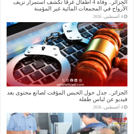
الجزائر.. وفاة 4 أطفال غرقًا تكشف استمرار نزيف
أرواح في المجمعات المائية غير المؤمنة
أغسطس، 2026
جزائر.. جدل حول الحبس المؤقت لصانع محتوى بعد
ديو عن لباس طفلة
أغسطس، 2026