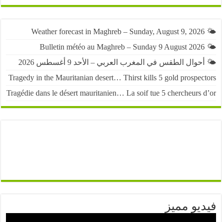
حوال الطقس في المغرب العربي – الأحد 9 أغسطس 2026
Tragedy in the Mauritanian desert… Thirst kills 5 gold prospe
Tragédie dans le désert mauritanien… La soif tue 5 chercheurs
يو مميز