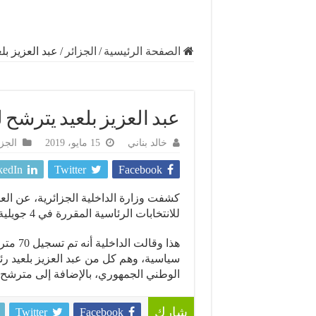
الصفحة الرئيسية
/
الجزائر
/
عبد العزيز بلعيد
عبد العزيز بلعيد يترشح لرئاسي
خالد بناني
15 مايو، 2019
الجزا
kedIn
Twitter
Facebook
كشفت وزارة الداخلية الجزائرية، عن ال
للانتخابات الرئاسية المقررة في 4 جويلية 2019.
سياسية، وهم كل من عبد العزيز بلعيد 
الوطني الجمهوري، بالإضافة إلى مترشح عن
Twitter
Facebook
شارك