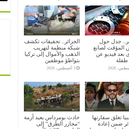
ئر.. جدل حول
الجزائر.. تحقيقات تكشف
 المؤقت لصانع
شبكة منظمة لتهريب
 بعد فيديو عن
الذهب والأموال إلى تركيا
طفلة
بتواطؤ موظفين
3 أغسطس، 2026
يا تغلق سفارتها
حادث بومرداس يعيد أزمة
ائر ضمن إعادة
“مجازر الطرق” إلى