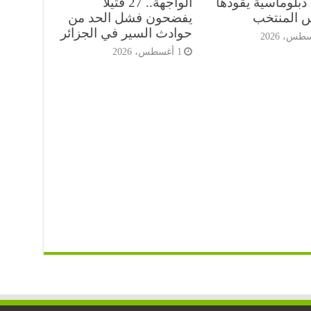
دبلوماسية يقودها
الواجهة.. 27 قتيلاً
س المنتخب
يفضحون فشل الحد من
حوادث السير في الجزائر
1 أغسطس، 2026