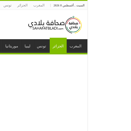
المغرب
الجزائر
تونس
السبت , أغسطس 8 2026
المغرب
الجزائر
تونس
ليبيا
موريتانيا