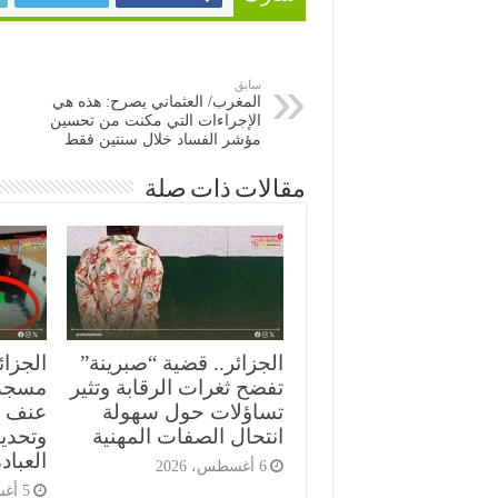
سابق
المغرب/ العثماني يصرح: هذه هي
الإجراءات التي مكنت من تحسين
مؤشر الفساد خلال سنتين فقط
مقالات ذات صلة
الجزائر.. قضية “صبرينة”
الجزائ
تفضح ثغرات الرقابة وتثير
مسجد
تساؤلات حول سهولة
عنف ع
انتحال الصفات المهنية
وتحدي
العباد
6 أغسطس، 2026
5 أغسطس، 2026