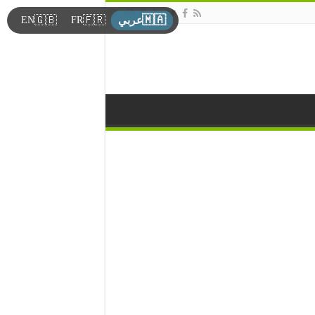
🇲🇦
🇬🇧
🇫🇷
EN
FR
عربي