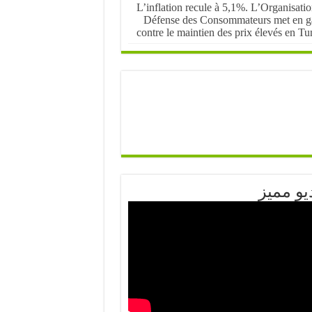
L’inflation recule à 5,1%. L’Organisati
Défense des Consommateurs met en g
contre le maintien des prix élevés en Tu
يو مميز