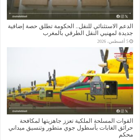
دعم الاستثنائي للنقل.. الحكومة تطلق حصة إضافية
يدة لمهنيي النقل الطرقي بالمغرب
أغسطس، 2026
قوات المسلحة الملكية تعزز جاهزيتها لمكافحة
ائق الغابات بأسطول جوي متطور وتنسيق ميداني
كم