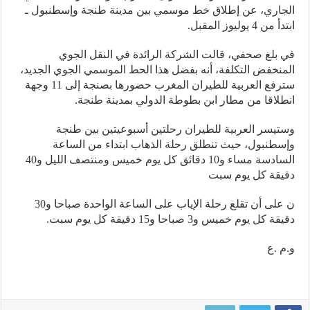
اري، عن إطلاق خط موسمي بين مدينة طنجة وإسطنبول ـ
 4 يوليوز المقبل.
بلغ صحفي، قالت الشركة الرائدة في النقل الجوي
نخفض التكلفة، أنه بفضل هذا الحط الموسمي الجوي الجديد،
سترفع العربية للطيران المغرب حضورها بصنجة إلى 11 وجهة
لاقا من مطار ابن بطوطة الدولي بمدينة طنجة.
يسر العربية للطيران رحلتين أسبوعيتين بين طنجة
طنبول، حيث تنطلق رحلة الذهاب ابتداء من الساعة
السادسة مساء و10 دقائق كل يوم خميس ومنتصف الليل و40
قة كل يوم سبت
ن على أن تقلع رحلة الإياب على الساعة الواحدة صباحا و30
كل يوم خميس و3 صباحا و15 دقيقة كل يوم سبت.
 .ع