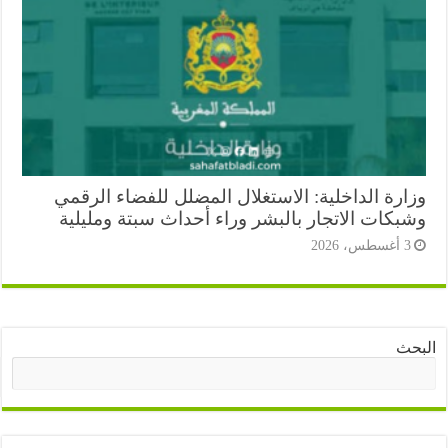
ارة الداخلية: الاستغلال المضلل للفضاء الرقمي
بكات الاتجار بالبشر وراء أحداث سبتة ومليلية
أغسطس، 2026
ث
البحث