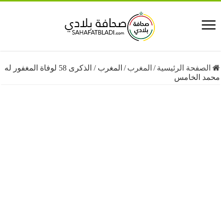
فحة الرئيسية
/
المغرب
/
المغرب / الذكرى 58 لوفاة المغفور له
الخامس