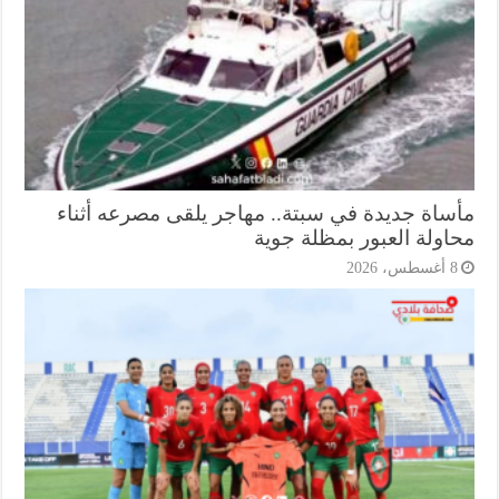
ساة جديدة في سبتة.. مهاجر يلقى مصرعه أثناء
اولة العبور بمظلة جوية
أغسطس، 2026