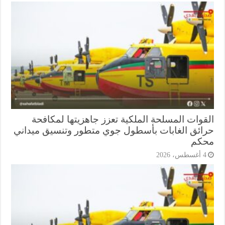
قوات المسلحة الملكية تعزز جاهزيتها لمكافحة
ائق الغابات بأسطول جوي متطور وتنسيق ميداني
كم
أغسطس، 2026