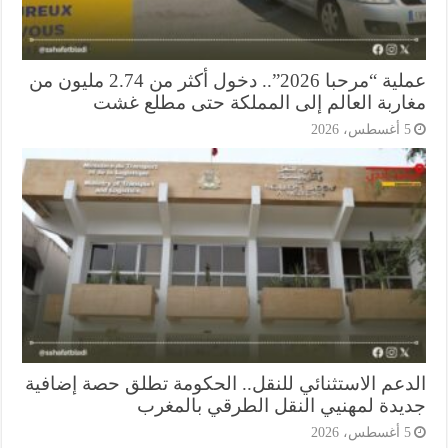
عملية “مرحبا 2026”.. دخول أكثر من 2.74 مليون من
اربة العالم إلى المملكة حتى مطلع غشت
أغسطس، 2026
دعم الاستثنائي للنقل.. الحكومة تطلق حصة إضافية
يدة لمهنيي النقل الطرقي بالمغرب
أغسطس، 2026