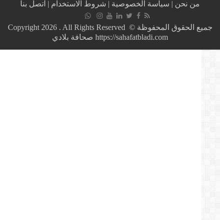
من نحن
|
سياسة الخصوصية
|
شروط الاستخدام
|
اتصل بنا
58
لوفاة
المغفور
جميع الحقوق المحفوظة © Copyright 2026 . All Rights Reserved
له
https://sahafatbladi.com صحافة بلادي
محمد
الخامس