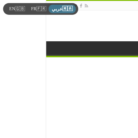
🇲🇦
🇬🇧
🇫🇷
EN
FR
عربي