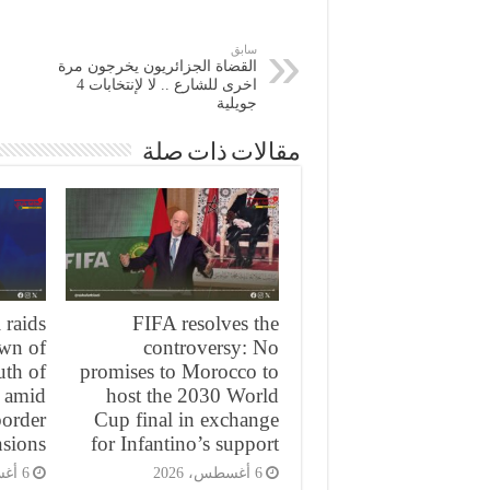
سابق
القضاة الجزائريون يخرجون مرة
اخرى للشارع .. لا لإنتخابات 4
جويلية
مقالات ذات صلة
 raids
FIFA resolves the
own of
controversy: No
uth of
promises to Morocco to
y amid
host the 2030 World
border
Cup final in exchange
nsions
for Infantino’s support
6 أغسطس، 2026
6 أغسطس، 2026