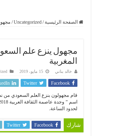
الصفحة الرئيسية
/
Uncategorized
/
مجهول
مجهول ينزع علم السعو
المغربية
خالد بناني
15 مايو، 2019
ized
kedIn
Twitter
Facebook
قام مجهولون بنزع العلم السعودي من نص
لحدود الساعة.
Twitter
Facebook
شارك