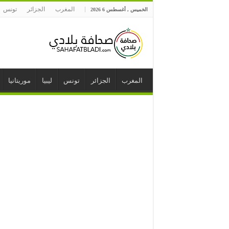
المغرب
الجزائر
تونس
الخميس , أغسطس 6 2026
المغرب
الجزائر
تونس
ليبيا
موريتانيا