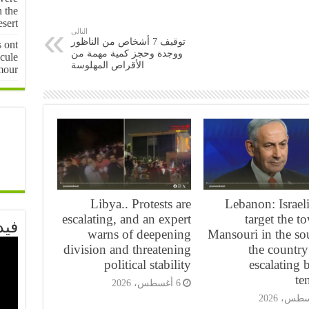
n the
sert
التالى
توقيف 7 أشخاص من الناظور
s ont
ووجدة وحجز كمية مهمة من
cule
الأقراص المهلوسة
mour
Libya.. Protests are
Lebanon: Israeli
escalating, and an expert
target the t
فيد
warns of deepening
Mansouri in the so
division and threatening
the countr
political stability
escalating 
te
6 أغسطس، 2026