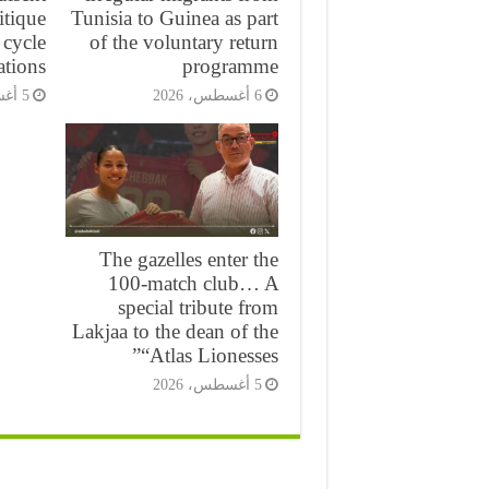
itique
Tunisia to Guinea as part
cycle
of the voluntary return
ations
programme
6 أغسطس، 2026
5 أغسطس، 2026
The gazelles enter the
100-match club… A
special tribute from
Lakjaa to the dean of the
“Atlas Lionesses”
5 أغسطس، 2026