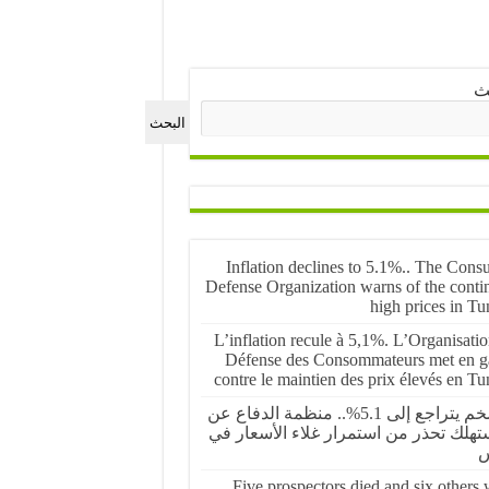
ث
البحث
Inflation declines to 5.1%.. The Cons
Defense Organization warns of the conti
high prices in Tu
L’inflation recule à 5,1%. L’Organisati
Défense des Consommateurs met en g
contre le maintien des prix élevés en Tu
التضخم يتراجع إلى 5.1%.. منظمة الدفاع عن
تهلك تحذر من استمرار غلاء الأسعار في
س
Five prospectors died and six others