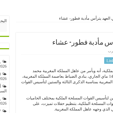
 العهد يترأس مأدبة فطور- عشاء
البح
أس مأدبة فطور- عشاء
رب
Lin
,
2026
الملكية، أنه وبأمر من عاهل المملكة المغربية محمد
8
السادس، ترأس ولي العهد، يومه الثلاثاء 14 ماي الجاري، بنادي الضباط بعاصمة المملكة المغربية،
2026
لمغربية بمناسبة الذكرى الثالثة والستين لتأسيس القوات
🌤️ 
السبت 8 أغ
تين لتأسيس القوات المسلحة الملكية بمختلف الحاميات
,
2026
قوات المسلحة الملكية، بتنظيم حفلات تميزت، على
ي الذي وجهه عاهل المملكة المغربية.
7