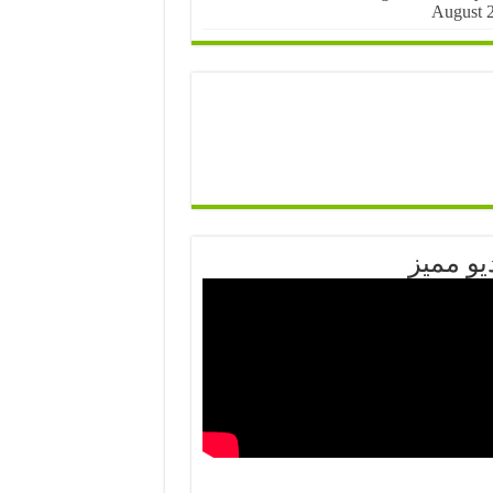
August 
يو مميز