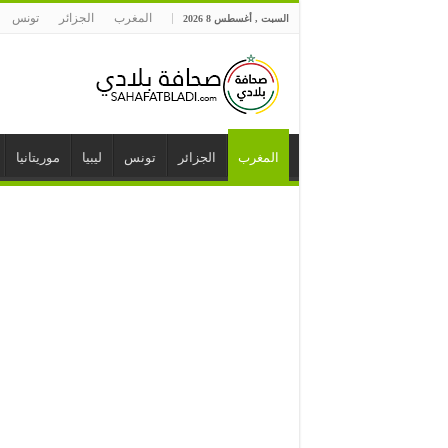
المغرب
الجزائر
تونس
السبت , أغسطس 8 2026
المغرب
الجزائر
تونس
ليبيا
موريتانيا