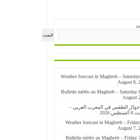
ث
البحث
🌤️ Weather forecast in Maghreb – Saturday
August 8, 
🌤️ Bulletin météo au Maghreb – Saturday 
August 
أحوال الطقس في المغرب العربي –
سطس 2026
🌤️ Weather forecast in Maghreb – Friday
August 7, 
🌤️ Bulletin météo au Maghreb – Friday 