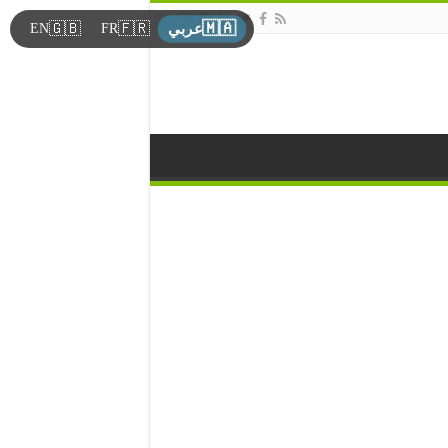
🇲🇦
🇬🇧
🇫🇷
EN
FR
عربي