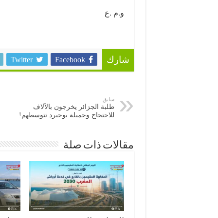
و.م .ع
Twitter
Facebook
شارك
سابق
طلبة الجزائر يخرجون بالآلاف
للاحتجاج وجميلة بوحيرد تتوسطهم!
مقالات ذات صلة