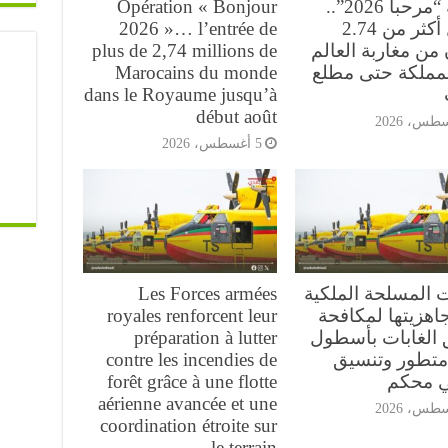
عملية “مرحبا 2026”..
Opération « Bonjour
دخول أكثر من 2.74
2026 »… l’entrée de
من مغاربة العالم
plus de 2,74 millions de
لمملكة حتى مطلع
Marocains du monde
dans le Royaume jusqu’à
début août
5 أغسطس، 2026
ت المسلحة الملكية
Les Forces armées
اهزيتها لمكافحة
royales renforcent leur
 الغابات بأسطول
préparation à lutter
تطور وتنسيق
contre les incendies de
ي محكم
forêt grâce à une flotte
aérienne avancée et une
coordination étroite sur
le terrain