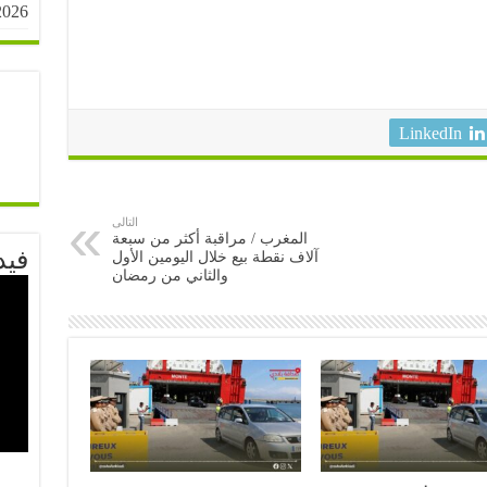
2026
LinkedIn
التالى
المغرب / مراقبة أكثر من سبعة
فيد
آلاف نقطة بيع خلال اليومين الأول
والثاني من رمضان