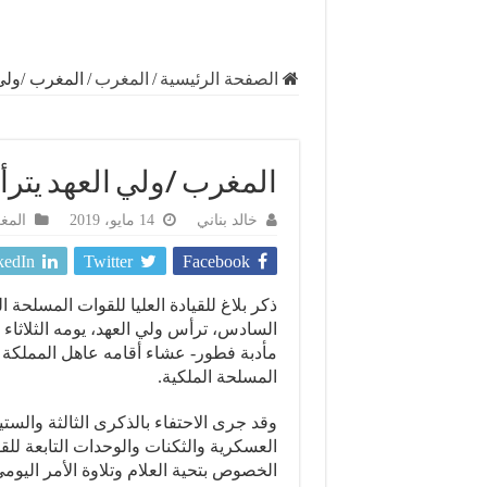
الصفحة الرئيسية
/
المغرب
/
المغرب /ولي
المغرب /ولي العهد يتر
خالد بناني
14 مايو، 2019
المغ
kedIn
Twitter
Facebook
ذكر بلاغ للقيادة العليا للقوات المسلحة 
مأدبة فطور- عشاء أقامه عاهل المملكة ا
المسلحة الملكية.
وقد جرى الاحتفاء بالذكرى الثالثة والس
العسكرية والثكنات والوحدات التابعة لل
الخصوص بتحية العلام وتلاوة الأمر اليوم