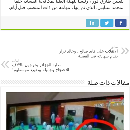
يين طارق كور ، رئيسا للهيئة العليا لمكافحة الفساد، خلفا
مد سبايبي، الذي تم إنهاء مهامه من ذات المنصب قبل أيام.
سابق
الانقلاب على قايد صالح.. وخالد نزار
يقدم شهادته في القضية
التالى
طلبة الجزائر يخرجون بالآلاف
للاحتجاج وجميلة بوحيرد تتوسطهم!
ات ذات صلة