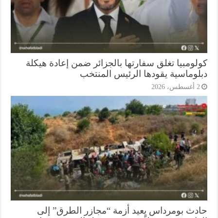
لومبيا تغلق سفارتها بالجزائر ضمن إعادة هيكلة
لوماسية يقودها الرئيس المنتخب
أغسطس، 2026
دث بومرداس يعيد أزمة “مجازر الطرق” إلى