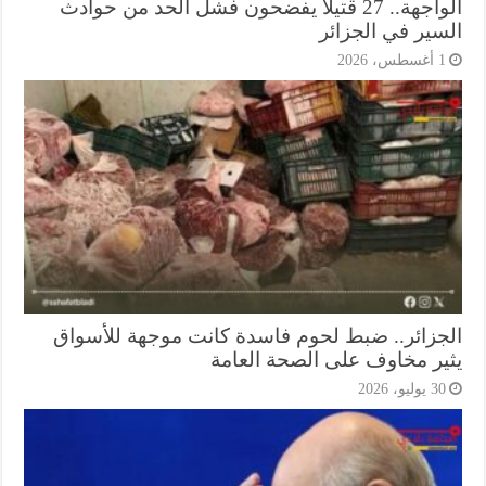
الواجهة.. 27 قتيلاً يفضحون فشل الحد من حوادث
سير في الجزائر
أغسطس، 2026
جزائر.. ضبط لحوم فاسدة كانت موجهة للأسواق
ير مخاوف على الصحة العامة
3 يوليو، 2026