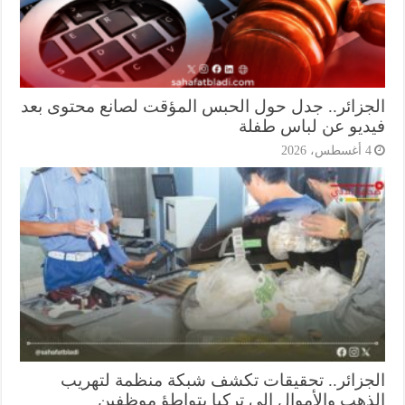
جزائر.. جدل حول الحبس المؤقت لصانع محتوى بعد
ديو عن لباس طفلة
أغسطس، 2026
جزائر.. تحقيقات تكشف شبكة منظمة لتهريب
ذهب والأموال إلى تركيا بتواطؤ موظفين