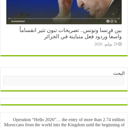
ن فرنسا وتونس.. تصريحات تبون تثير انقساماً
عاً وردود فعل متباينة في الجزائر
2 يوليو، 2026
ث
البحث
Operation “Hello 2026”… the entry of more than 2.74 mil
Moroccans from the world into the Kingdom until the beginnin