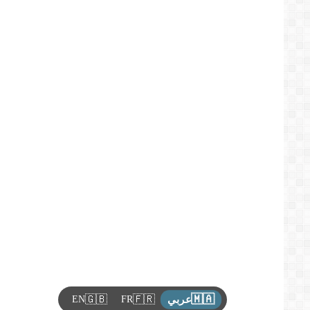
🇲🇦
🇬🇧
🇫🇷
EN
FR
عربي