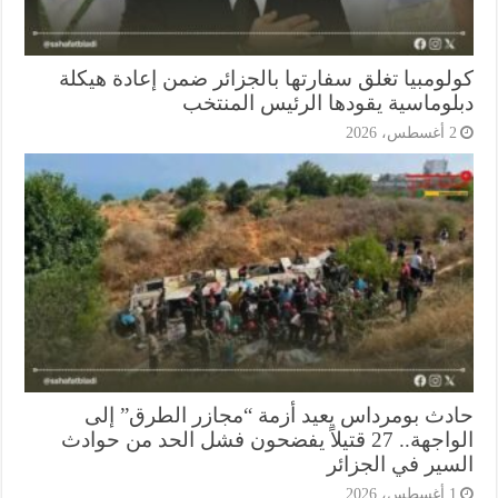
لومبيا تغلق سفارتها بالجزائر ضمن إعادة هيكلة
لوماسية يقودها الرئيس المنتخب
أغسطس، 2026
دث بومرداس يعيد أزمة “مجازر الطرق” إلى
الواجهة.. 27 قتيلاً يفضحون فشل الحد من حوادث
سير في الجزائر
أغسطس، 2026