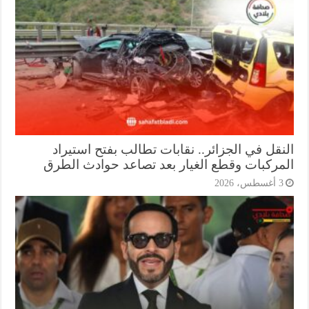
نقل في الجزائر.. نقابات تطالب بفتح استيراد
مركبات وقطع الغيار بعد تصاعد حوادث الطرق
أغسطس، 2026