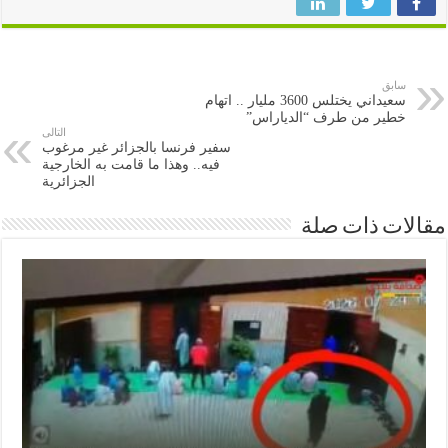
سابق
سعيداني يختلس 3600 مليار .. اتهام
خطير من طرف “الدياراس”
التالى
سفير فرنسا بالجزائر غير مرغوب
فيه.. وهذا ما قامت به الخارجية
الجزائرية
ات ذات صلة