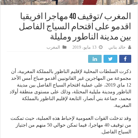
المغرب /توقيف 40 مهاجرا افريقيا
دمو على اقتحام السياج الفاصل
ن مدينة الناطور ومليلة
خالد بناني
13 مايو، 2019
المغرب
ت السلطات المحلية لإقليم الناظور بالمملكة المغربية، أن
وعة من المهاجرين غير القانونيين أقدمو صباح أمس الأحد
12 ماي 2019، على عملية اقتحام السياج الفاصل بين مدينة
اظور ومدينة مليلية المحتلة، وذلك على مستوى منطقة أولاد
د، جماعة بني أنصار، التابعة لإقليم الناظور بالمملكة
غربية.
 تدخلت القوات العمومية لإحباط هذه العملية، حيث تمكنت
من توقيف 40 مهاجرا، فيما تمكن حوالي 50 منهم من اجتياز
ياج الفاصل.