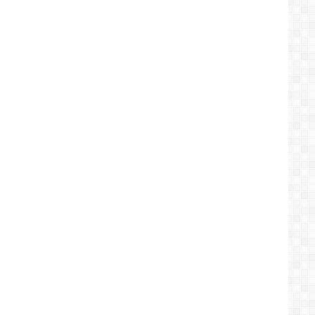
السياج
الفاصل
بين
مدينة
الناطور
ومليلة