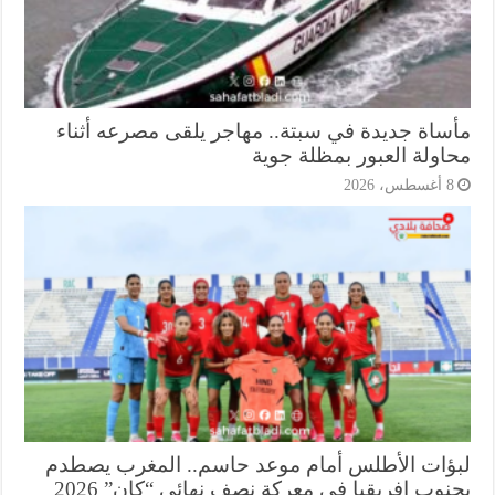
ساة جديدة في سبتة.. مهاجر يلقى مصرعه أثناء
اولة العبور بمظلة جوية
أغسطس، 2026
ؤات الأطلس أمام موعد حاسم.. المغرب يصطدم
وب إفريقيا في معركة نصف نهائي “كان” 2026