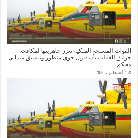
قوات المسلحة الملكية تعزز جاهزيتها لمكافحة
ائق الغابات بأسطول جوي متطور وتنسيق ميداني
كم
أغسطس، 2026