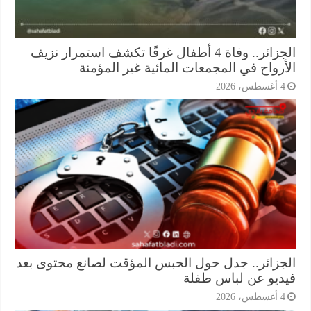
الجزائر.. وفاة 4 أطفال غرقًا تكشف استمرار نزيف
أرواح في المجمعات المائية غير المؤمنة
أغسطس، 2026
جزائر.. جدل حول الحبس المؤقت لصانع محتوى بعد
ديو عن لباس طفلة
أغسطس، 2026