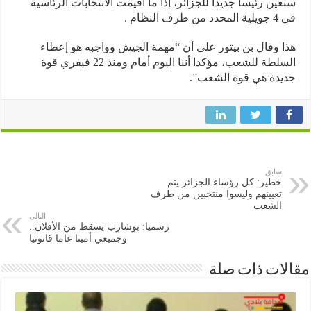
ين رئيسا جديدا للجزائر، إذا ما أقيمت الانتخابات الرئاسية
طرف النظام .
 وقال بن بيتور على أن “مهمة الجيش وواجبه هو إعطاء
السلطة للشعب، مؤكدا أننا اليوم أمام ومنذ 22 فيفري قوة
دة هي قوة الشعب”.
سابق
خطير: كل رؤساء الجزائر يتم
تعيينهم وليسوا منتخبين من طرف
الشعب
التالى
رسميا: بوشارب يسقط من الأفلان..
وجميعي أمينا عاما قانونيا
ات ذات صلة