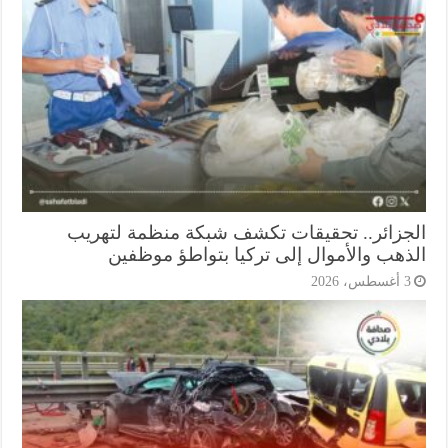
جزائر.. تحقيقات تكشف شبكة منظمة لتهريب
ذهب والأموال إلى تركيا بتواطؤ موظفين
أغسطس، 2026