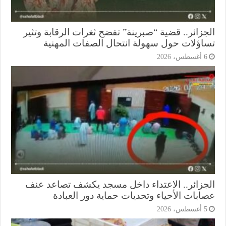
جزائر.. قضية “صبرينة” تفضح ثغرات الرقابة وتثير
اؤلات حول سهولة انتحال الصفات المهنية
أغسطس، 2026
جزائر.. الاعتداء داخل مسجد يكشف تصاعد عنف
ابات الأحياء وتحديات حماية دور العبادة
أغسطس، 2026