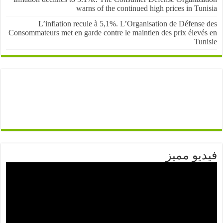
warns of the continued high prices in Tu
L’inflation recule à 5,1%. L’Organisation de Défens
Consommateurs met en garde contre le maintien des prix élevé
Tun
يو مميز