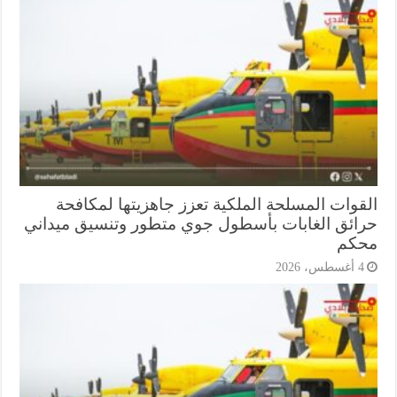
قوات المسلحة الملكية تعزز جاهزيتها لمكافحة
ائق الغابات بأسطول جوي متطور وتنسيق ميداني
كم
أغسطس، 2026