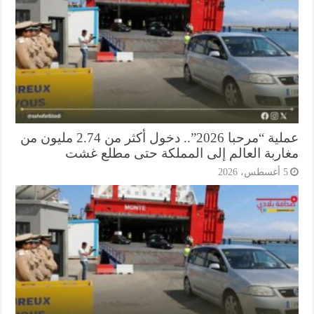
عملية “مرحبا 2026”.. دخول أكثر من 2.74 مليون من
اربة العالم إلى المملكة حتى مطلع غشت
أغسطس، 2026