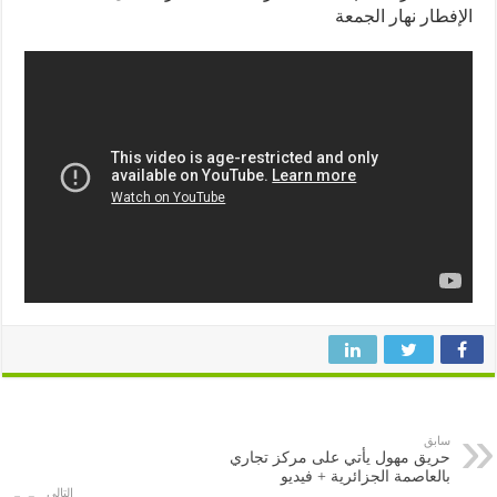
فطار نهار الجمعة
سابق
حريق مهول يأتي على مركز تجاري
بالعاصمة الجزائرية + فيديو
التالى