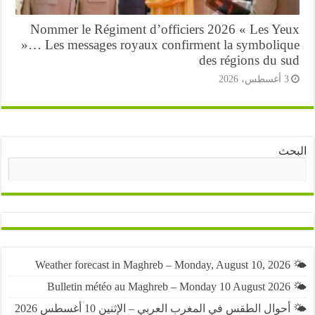
Nommer le Régiment d’officiers 2026 « Les Ye
»… Les messages royaux confirment la symboliq
des régions du s
أغسطس، 2026
ث
البحث
حوال الطقس في المغرب العربي – الإثنين 10 أغسطس 2026