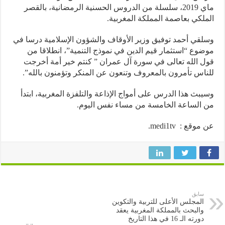
ماي 2019، سلسلة من الدروس الحسنية الرمضانية، بالقصر
لكي بعاصمة المملكة المغربية.
قي أحمد توفيق وزير الأوقاف والشؤون الإسلامية درسا في
وع “استثمار قيم الدين في نموذج التنمية”، انطلاقا من
 الله تعالى في سورة آل عمران ” كنتم خير أمة أخرجت
اس تأمرون بالمعروف وتنعون عن المنكر وتؤمنون بالله”.
بث هذا الدرس على أمواج الإذاعة والتلفزة المغربية، ابتدأ
الساعة الخامسة من مساء نفس اليوم.
وقع : medi1tv.
سابق
المجلس الأعلى للتربية والتكوين
والبحث بالمملكة المغربية يعقد
دورته الـ 16 في هذا التاريخ