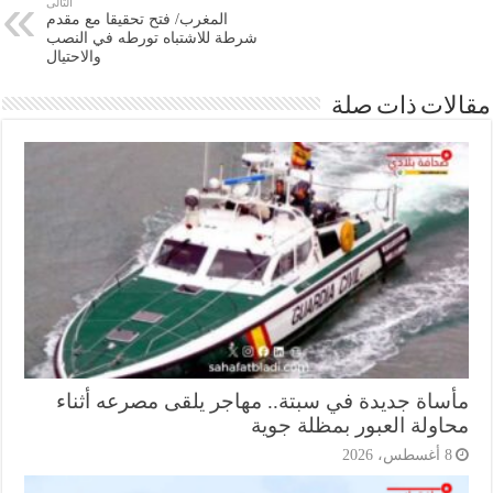
التالى
المغرب/ فتح تحقيقا مع مقدم
شرطة للاشتباه تورطه في النصب
والاحتيال
ات ذات صلة
ساة جديدة في سبتة.. مهاجر يلقى مصرعه أثناء
اولة العبور بمظلة جوية
أغسطس، 2026