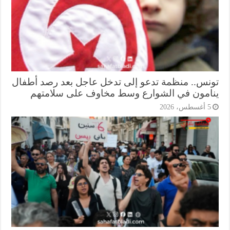
نس.. منظمة تدعو إلى تدخل عاجل بعد رصد أطفال
امون في الشوارع وسط مخاوف على سلامتهم
أغسطس، 2026