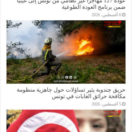
عودة 127 مهاجرًا غير نظامي من تونس إلى غينيا
ن برنامج العودة الطوعية
أغسطس، 2026
يق جندوبة يثير تساؤلات حول جاهزية منظومة
افحة حرائق الغابات في تونس
أغسطس، 2026