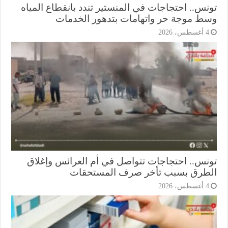
نس.. احتجاجات في المنستير تندد بانقطاع المياه
ط موجة حر واتهامات بتدهور الخدمات
أغسطس، 2026
نس.. احتجاجات تتواصل في أم العرائس وإغلاق
طرق بسبب تأخر صرف المستحقات
أغسطس، 2026