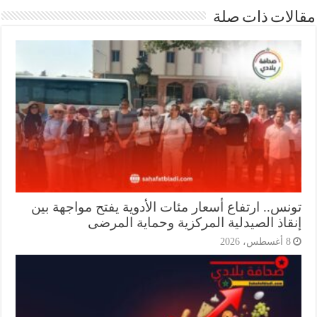
ات ذات صلة
نس.. ارتفاع أسعار مئات الأدوية يفتح مواجهة بين
قاذ الصيدلية المركزية وحماية المرضى
أغسطس، 2026