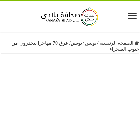
فحة الرئيسية
/
تونس
/
تونس/ غرق 70 مهاجرا ينحدرون من
الصحراء