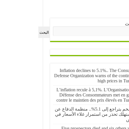
ث
البحث
Inflation declines to 5.1%.. The Cons
Defense Organization warns of the conti
high prices in Tu
L’inflation recule à 5,1%. L’Organisati
Défense des Consommateurs met en g
contre le maintien des prix élevés en Tu
التضخم يتراجع إلى 5.1%.. منظمة الدفاع عن
تهلك تحذر من استمرار غلاء الأسعار في
س
Five prospectors died and six others