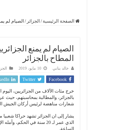
الصفحة الرئيسية
/
الجزائر
/
الصيام لم يمن
الصيام لم يمنع الجزائري
المطاح بالجزائر
خالد بناني
10 مايو، 2019
الجزا
kedIn
Twitter
Facebook
بالجزائر، والمطالبة بمحاسبتهم، حيث ع
شعارات مناهضة لرئيس أركان الجيش الجز
الذي عمر لـ 20 سنة في الحكم،
الساعة.