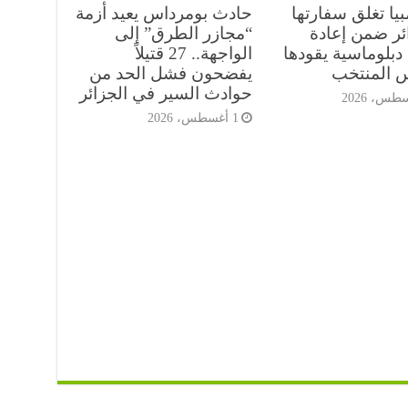
يا تغلق سفارتها
حادث بومرداس يعيد أزمة
ائر ضمن إعادة
“مجازر الطرق” إلى
دبلوماسية يقودها
الواجهة.. 27 قتيلاً
س المنتخب
يفضحون فشل الحد من
حوادث السير في الجزائر
1 أغسطس، 2026