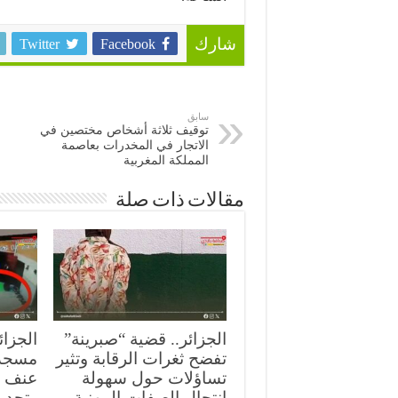
Twitter
Facebook
شارك
سابق
توقيف ثلاثة أشخاص مختصين في
الاتجار في المخدرات بعاصمة
المملكة المغربية
مقالات ذات صلة
الجزائر.. قضية “صبرينة”
الجزائ
تفضح ثغرات الرقابة وتثير
مسجد
تساؤلات حول سهولة
عنف ع
انتحال الصفات المهنية
وتحدي