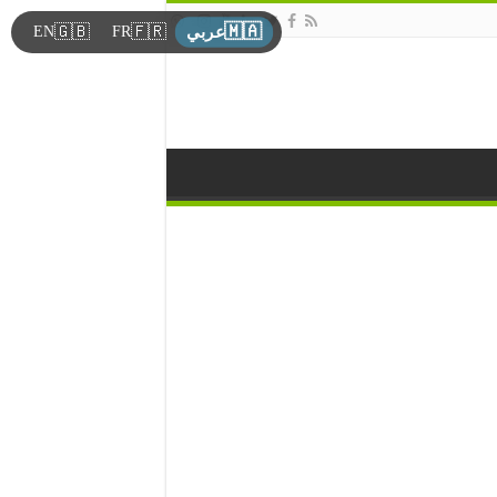
🇲🇦
🇬🇧
🇫🇷
EN
FR
عربي