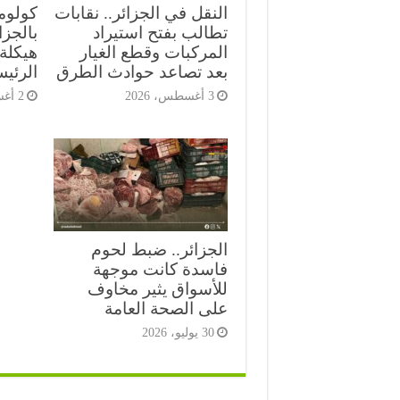
النقل في الجزائر.. نقابات
كولومب
تطالب بفتح استيراد
بالجز
المركبات وقطع الغيار
هيكلة 
بعد تصاعد حوادث الطرق
الرئي
3 أغسطس، 2026
2 أغسطس، 2026
الجزائر.. ضبط لحوم
فاسدة كانت موجهة
للأسواق يثير مخاوف
على الصحة العامة
30 يوليو، 2026