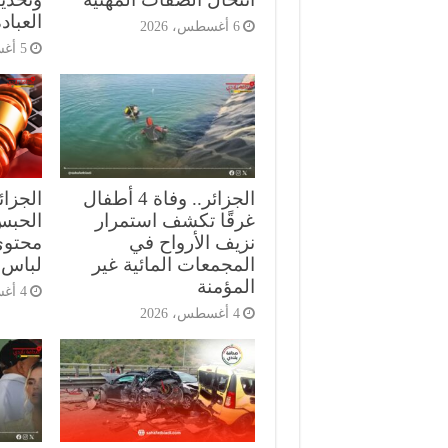
العباد
6 أغسطس، 2026
5 أغسطس، 2026
الجزائر.. وفاة 4 أطفال
الجزا
غرقًا تكشف استمرار
الحبس
نزيف الأرواح في
محتوى
المجمعات المائية غير
لباس 
المؤمنة
4 أغسطس، 2026
4 أغسطس، 2026