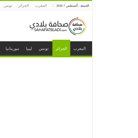
المغرب
الجزائر
تونس
الجمعة , أغسطس 7 2026
المغرب
الجزائر
تونس
ليبيا
موريتانيا