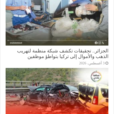
جزائر.. تحقيقات تكشف شبكة منظمة لتهريب
ذهب والأموال إلى تركيا بتواطؤ موظفين
أغسطس، 2026