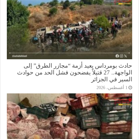
دث بومرداس يعيد أزمة “مجازر الطرق” إلى
الواجهة.. 27 قتيلاً يفضحون فشل الحد من حوادث
سير في الجزائر
أغسطس، 2026