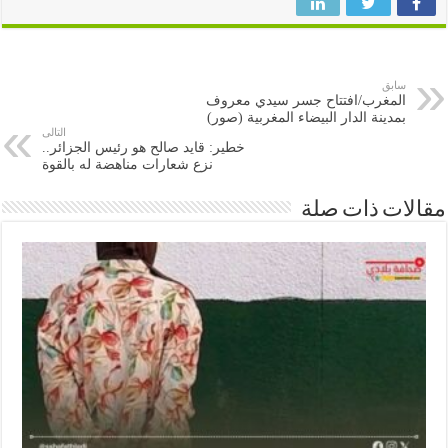
سابق
المغرب/افتتاح جسر سيدي معروف
بمدينة الدار البيضاء المغربية (صور)
التالى
خطير: قايد صالح هو رئيس الجزائر..
نزع شعارات مناهضة له بالقوة
ات ذات صلة