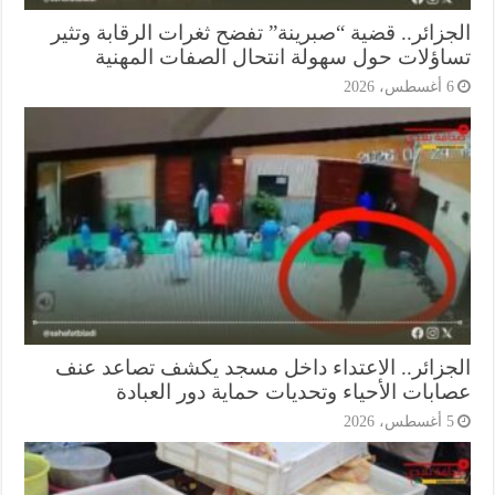
جزائر.. قضية “صبرينة” تفضح ثغرات الرقابة وتثير
اؤلات حول سهولة انتحال الصفات المهنية
أغسطس، 2026
جزائر.. الاعتداء داخل مسجد يكشف تصاعد عنف
ابات الأحياء وتحديات حماية دور العبادة
أغسطس، 2026