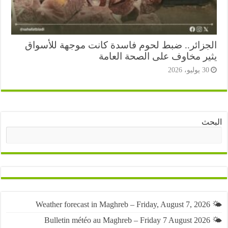
جزائر.. ضبط لحوم فاسدة كانت موجهة للأسواق
ير مخاوف على الصحة العامة
3 يوليو، 2026
ث
البحث