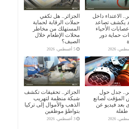
ر.. الاعتداء داخل
الجزائر.. هل تكفي
 يكشف تصاعد
حملات الرقابة لحماية
صابات الأحياء
المستهلك من مخاطر
ات حماية دور
محلات الإطعام خلال
ة
الصيف؟
5 أغسطس، 2026
ئر.. جدل حول
الجزائر.. تحقيقات تكشف
 المؤقت لصانع
شبكة منظمة لتهريب
 بعد فيديو عن
الذهب والأموال إلى تركيا
طفلة
بتواطؤ موظفين
3 أغسطس، 2026