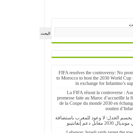
ث
البحث
FIFA resolves the controversy: No prom
to Morocco to host the 2030 World Cup f
in exchange for Infantino’s su
La FIFA résout la controverse : Au
promesse faite au Maroc d’accueillir la f
de la Coupe du monde 2030 en échang
soutien d’Infa
 يحسم الجدل: لا وعود للمغرب باستضافة
ال 2030 مقابل دعم إنفانتينو
Lebanon: Israeli raids target the to