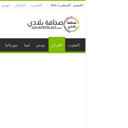
المغرب
الجزائر
تونس
الخميس , أغسطس 6 2026
المغرب
الجزائر
تونس
ليبيا
موريتانيا