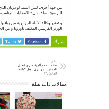
للتوضيح أضاف تاريخ الانتخابات الرئاسية 
و تعتذر وكالة الأنباء الجزائرية من زبائن
الوزير الفرنسي المكلف بأوروبا و من الج
Twitter
Facebook
شارك
سابق
صفحات جزائرية كبرى تطبل
للجيش الجزائري.. هل “باعت
الماتش”؟
مقالات ذات صلة