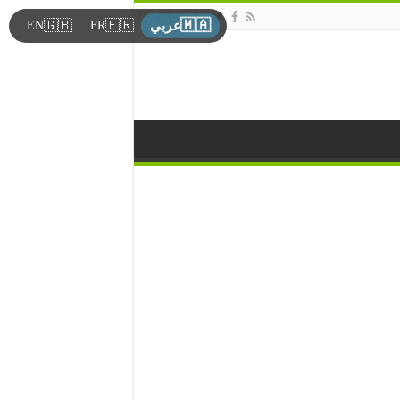
🇲🇦
🇬🇧
🇫🇷
EN
FR
عربي