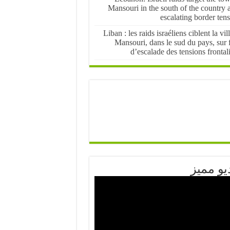
Mansouri in the south of the country 
escalating border ten
Liban : les raids israéliens ciblent la vil
Mansouri, dans le sud du pays, sur 
d’escalade des tensions frontal
يو مميز