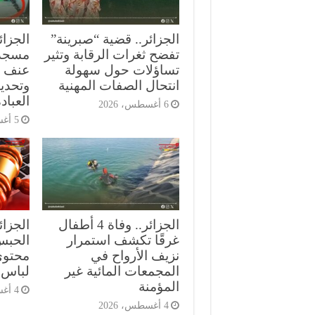
الجزائر.. قضية “صبرينة”
الجزائ
تفضح ثغرات الرقابة وتثير
مسجد
تساؤلات حول سهولة
عنف ع
انتحال الصفات المهنية
وتحدي
العباد
6 أغسطس، 2026
5 أغسطس، 2026
الجزائر.. وفاة 4 أطفال
الجزا
غرقًا تكشف استمرار
الحبس
نزيف الأرواح في
محتوى
المجمعات المائية غير
لباس 
المؤمنة
4 أغسطس، 2026
4 أغسطس، 2026