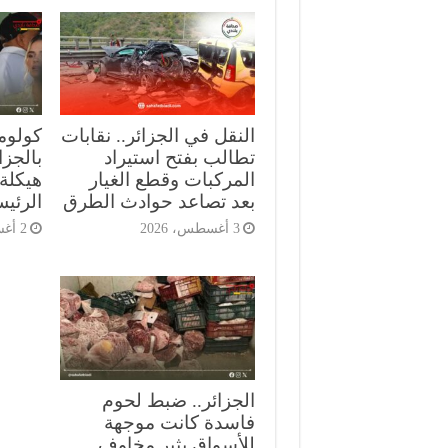
النقل في الجزائر.. نقابات
كولومب
تطالب بفتح استيراد
بالجز
المركبات وقطع الغيار
هيكلة 
بعد تصاعد حوادث الطرق
الرئي
3 أغسطس، 2026
2 أغسطس، 2026
الجزائر.. ضبط لحوم
فاسدة كانت موجهة
للأسواق يثير مخاوف