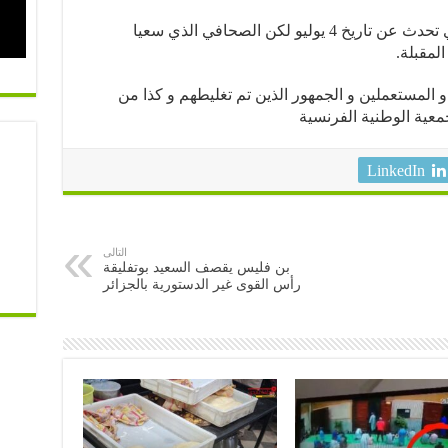
من جهة أخرى, ليس السيد لو دريان الذي تحدث عن تاريخ 4 يوليو لكن الصحافي الذي سعيا
المقبلة.
ها و المستعملين و الجمهور الذين تم تغليطهم و كذا من
معية الوطنية الفرنسية
LinkedIn
التالى
بن فليس يقصف السعيد بوتفليقة
رأس القوى غير الدستورية بالجزائر