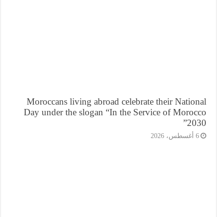
Moroccans living abroad celebrate their Natio
Day under the slogan “In the Service of Moroc
203
أغسطس، 2026