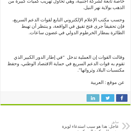
ة تابعة لشركة أجنبية، وهي تحاول تهريب كميات كبيرة من
هب بولاية نهر النيل.
ب مكتب الإعلام الإلكتروني التابع لقوات الدعم السريع،
 تحقيقاً جرى فتح تقيق في الواقعة، و ينتظر أن تهبط
ائرة بمطار الخرطوم الدولي في غضون ساعات.
لت القوات إن العملية تدخل “في إطار الدور الكبير الذي
م به قوات الدعم السريع في حماية الاقتصاد الوطني، وحفظ
سبات البلاد وثرواتها”.
موقع : العربية
سابق
عاجل: هذا هو سبب استدعاء لويزة