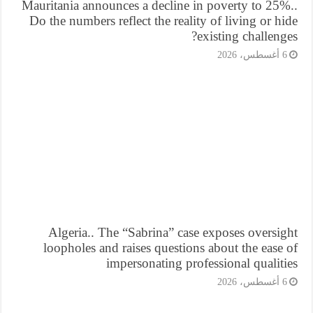
Mauritania announces a decline in poverty to 25%
Do the numbers reflect the reality of living or h
existing challeng
أغسطس، 2026
Algeria.. The “Sabrina” case exposes oversi
loopholes and raises questions about the ease
impersonating professional qualit
أغسطس، 2026