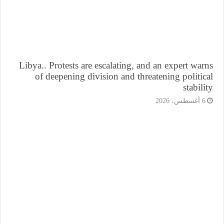
Libya.. Protests are escalating, and an expert wa
of deepening division and threatening politi
stabil
أغسطس، 2026