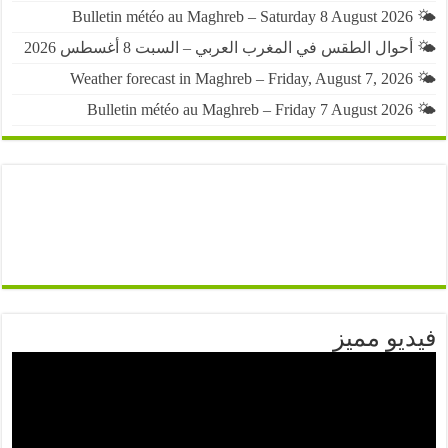
حوال الطقس في المغرب العربي – السبت 8 أغسطس 2026
يو مميز