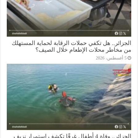
جزائر.. هل تكفي حملات الرقابة لحماية المستهلك
 مخاطر محلات الإطعام خلال الصيف؟
أغسطس، 2026
الجزائر.. وفاة 4 أطفال غرقًا تكشف استمرار نزيف