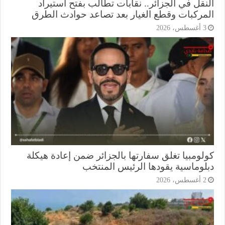
نقل في الجزائر.. نقابات تطالب بفتح استيراد
مركبات وقطع الغيار بعد تصاعد حوادث الطرق
أغسطس، 2026
لومبيا تغلق سفارتها بالجزائر ضمن إعادة هيكلة
لوماسية يقودها الرئيس المنتخب
أغسطس، 2026