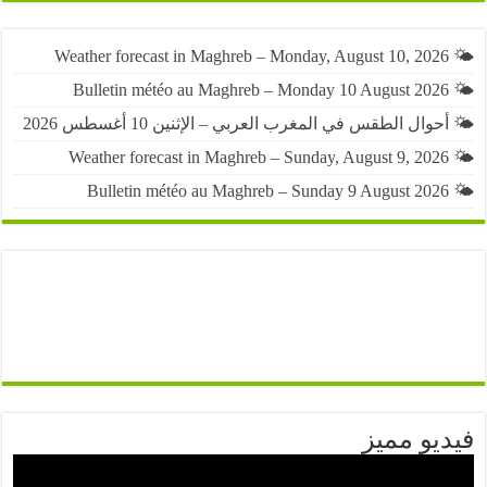
حوال الطقس في المغرب العربي – الإثنين 10 أغسطس 2026
يو مميز