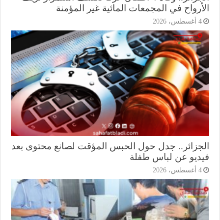
أرواح في المجمعات المائية غير المؤمنة
أغسطس، 2026
جزائر.. جدل حول الحبس المؤقت لصانع محتوى بعد
ديو عن لباس طفلة
أغسطس، 2026