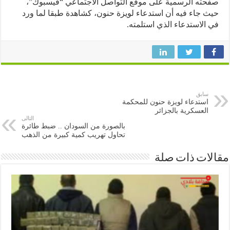
ته الرسمية على موقع التواصل الاجتماعي “فيسبوك”،
 جاء فيه أن استدعاء لويزة حنون، كشاهدة طبقا لما ورد
الاستدعاء الذي استلمته.
سابق
استدعاء لويزة حنون للمحكمة
العسكرية بالجزائر
التالى
بالصورة من السودان .. ضبط طائرة
تحاول تهريب كمية كبيرة من الذهب
ات ذات صلة