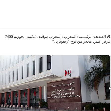
فحة الرئيسية
/
المغرب
/
المغرب /توقيف ثلاثيني بحوزته 7400
بي مخدر من نوع “ريفوتريل”