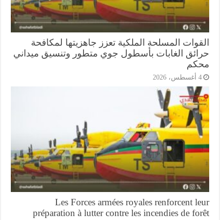
قوات المسلحة الملكية تعزز جاهزيتها لمكافحة
ائق الغابات بأسطول جوي متطور وتنسيق ميداني
كم
أغسطس، 2026
Les Forces armées royales renforcent l
préparation à lutter contre les incendies de fo