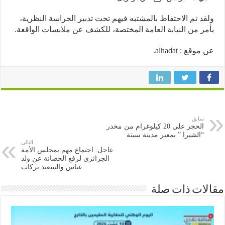
د تم الاحتفاظ بالمشتبه فيهم تحت تدبير الحراسة النظرية،
ر من النيابة العامة المختصة، للكشف عن ملابسات الواقعة.
وقع : alhadat.
سابق
الحجز على 20 كيلوغرام من مخدر
“الشيرا ” بمعبر مدينة سبتة
التالى
عاجل: اجتماع مهم بمجلس الأمة
الجزائري لرفع الحصانة عن ولد
عباس والسعيد بركات
ات ذات صلة