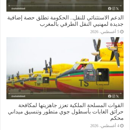
دعم الاستثنائي للنقل.. الحكومة تطلق حصة إضافية
يدة لمهنيي النقل الطرقي بالمغرب
أغسطس، 2026
قوات المسلحة الملكية تعزز جاهزيتها لمكافحة
ائق الغابات بأسطول جوي متطور وتنسيق ميداني
كم
أغسطس، 2026