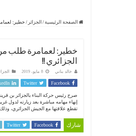
الصفحة الرئيسية
/
الجزائر
/
خطير: لعمامر
خطير: لعمامرة طلب من 
الجزائري !!
خالد بناني
8 مايو، 2019
الجزائ
kedIn
Twitter
Facebook
صرح رئيس حركة البناء بالجزائر بن قرينة
إنهاء مهامه مباشرة بعد زيارته لدول غر
تقطع علاقتها مع الجيش الجزائري، وذلك
Twitter
Facebook
شارك