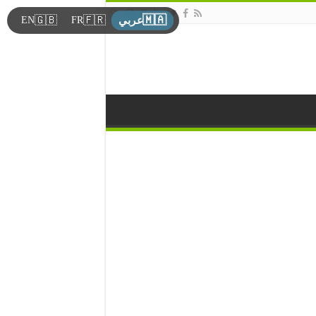
🇲🇦
🇬🇧
🇫🇷
EN
FR
عربي