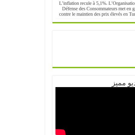
L’inflation recule à 5,1%. L’Organisati
Défense des Consommateurs met en g
contre le maintien des prix élevés en Tu
يو مميز