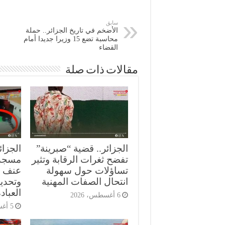
سابق
الأضخم في تاريخ الجزائر.. حملة
محاسبة تضع 15 وزيرا جديدا أمام
القضاء
مقالات ذات صلة
الجزائر.. قضية “صبرينة”
الجزائ
تفضح ثغرات الرقابة وتثير
مسجد
تساؤلات حول سهولة
عنف ع
انتحال الصفات المهنية
وتحدي
العباد
6 أغسطس، 2026
5 أغسطس، 2026