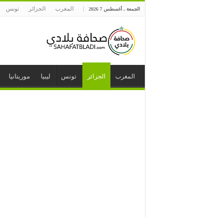
المغرب
الجزائر
تونس
الجمعة , أغسطس 7 2026
المغرب
الجزائر
تونس
ليبيا
موريتانيا