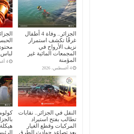
الجزائر.. وفاة 4 أطفال
الجزا
غرقًا تكشف استمرار
الحبس
نزيف الأرواح في
محتوى
المجمعات المائية غير
لباس 
المؤمنة
4 أغسطس، 2026
4 أغسطس، 2026
النقل في الجزائر.. نقابات
كولومب
تطالب بفتح استيراد
بالجز
المركبات وقطع الغيار
هيكلة 
بعد تصاعد حوادث الطرق
الرئي