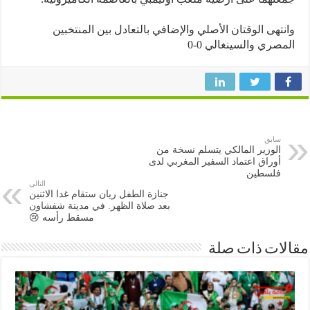
تهى الوقتان الأصلي والإضافي بالتعادل بين المنتخبين
صري والسينغالي 0-0
سابق
الوزير المالكي يتسلم نسخة من
أوراق اعتماد السفير المغربي لدى
فلسطين
التالى
جنازة الطفل ريان ستقام غدا الاثنين
بعد صلاة الظهر. في مدينة شفشاون
مسقط رأسه 😢
ات ذات صلة