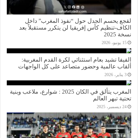
جع يحسم الجدل حول “نفوذ المغرب” داخل
كاف-تنظيم كأس إفريقيا لن يتكرر مستقبلاً بعد
ة 2025
1 يونيو، 2026
يفا تشيد بعام استثنائي لكرة القدم المغربية:
قاب عالمية وحضور متصاعد على كل الواجهات
يناير، 2026
المغرب يتألق في الكان 2025 : شوارع، ملاعب وبنية
ية تبهر العالم
2 ديسمبر، 2025