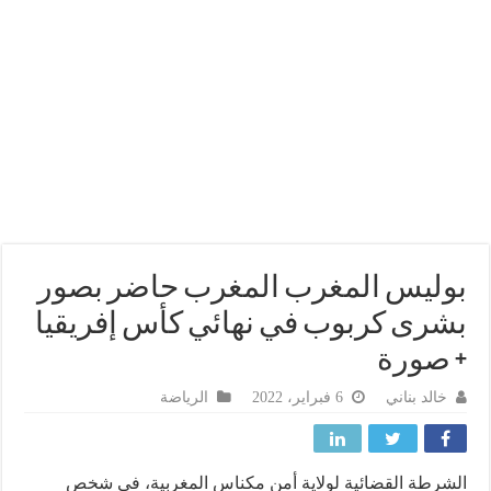
ليس المغرب المغرب حاضر بصور
رى كربوب في نهائي كأس إفريقيا
صورة
خالد بناني
6 فبراير، 2022
الرياضة
رطة القضائية لولاية أمن مكناس المغربية، في شخص