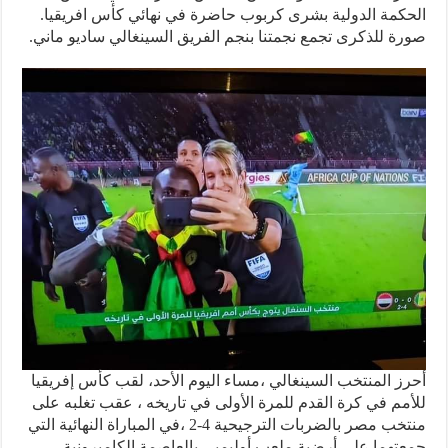
كمة الدولية بشرى كربوب حاضرة في نهائي كأس افريقيا.
ة للذكرى تجمع نجمتنا بنجم الفريق السينغالي ساديو ماني.
ز المنتخب السينغالي ،مساء اليوم الأحد، لقب كأس إفريقيا
مم في كرة القدم للمرة الأولى في تاريخه ، عقب تغلبه على
منتخب مصر بالضربات الترجيحية 4-2 ،في المباراة النهائية التي
تهما على أرضية ملعب أوليمبي بالعاصمة الكاميرونية.