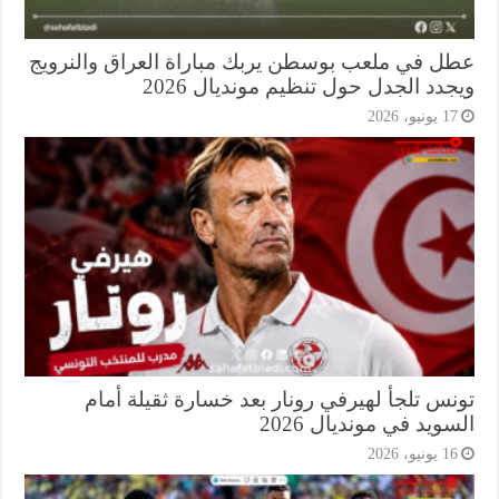
ل في ملعب بوسطن يربك مباراة العراق والنرويج
دد الجدل حول تنظيم مونديال 2026
1 يونيو، 2026
نس تلجأ لهيرفي رونار بعد خسارة ثقيلة أمام
ويد في مونديال 2026
1 يونيو، 2026