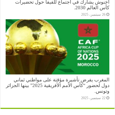
نوش يشارك في اجتماع للفيفا حول تحضيرات
 العالم 2030.
2 سبتمبر، 2025
مغرب يفرض تأشيرة مؤقتة على مواطني ثماني
دول لحضور “كأس الأمم الأفريقية 2025” بينها الجزائر
ونس.
2 سبتمبر، 2025