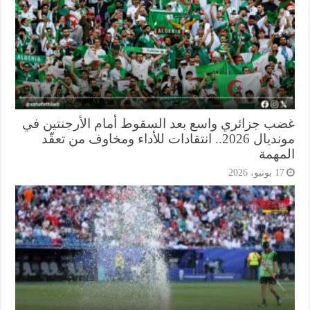
ب جزائري واسع بعد السقوط أمام الأرجنتين في
مونديال 2026.. انتقادات للأداء ومخاوف من تعقّد
مهمة
1 يونيو، 2026